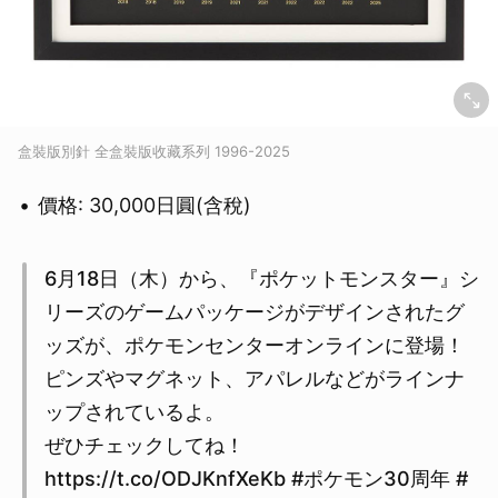
盒裝版別針 全盒裝版收藏系列 1996-2025
價格: 30,000日圓(含稅)
6月18日（木）から、『ポケットモンスター』シ
リーズのゲームパッケージがデザインされたグ
ッズが、ポケモンセンターオンラインに登場！
ピンズやマグネット、アパレルなどがラインナ
ップされているよ。
ぜひチェックしてね！
https://t.co/ODJKnfXeKb #ポケモン30周年 #