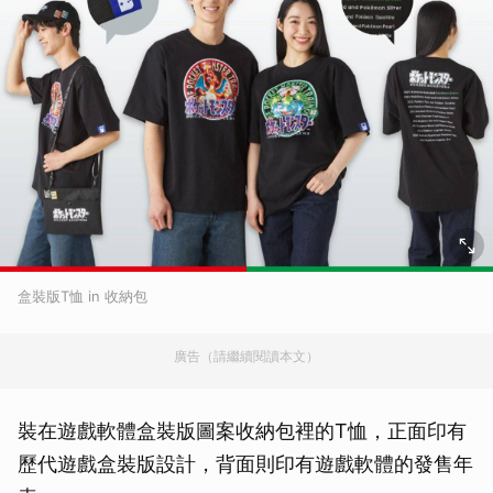
盒裝版T恤 in 收納包
廣告（請繼續閱讀本文）
裝在遊戲軟體盒裝版圖案收納包裡的T恤，正面印有
歷代遊戲盒裝版設計，背面則印有遊戲軟體的發售年