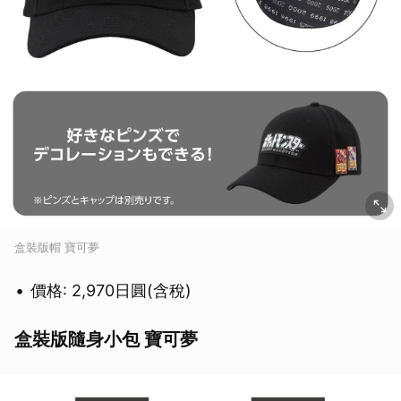
盒裝版帽 寶可夢
價格: 2,970日圓(含稅)
盒裝版隨身小包 寶可夢