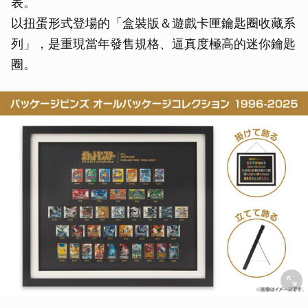
表。
以扭蛋形式登場的「盒裝版＆遊戲卡匣鑰匙圈收藏系
列」，是重現當年發售規格、逼真度極高的迷你鑰匙
圈。