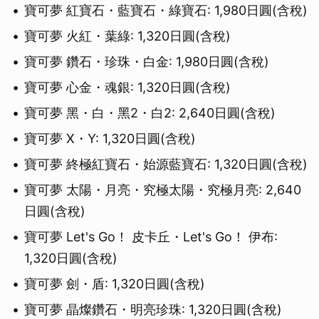
寶可夢 紅寶石・藍寶石・綠寶石: 1,980日圓(含稅)
寶可夢 火紅・葉綠: 1,320日圓(含稅)
寶可夢 鑽石・珍珠・白金: 1,980日圓(含稅)
寶可夢 心金・魂銀: 1,320日圓(含稅)
寶可夢 黑・白・黑2・白2: 2,640日圓(含稅)
寶可夢 X・Y: 1,320日圓(含稅)
寶可夢 終極紅寶石・始源藍寶石: 1,320日圓(含稅)
寶可夢 太陽・月亮・究極太陽・究極月亮: 2,640
日圓(含稅)
寶可夢 Let's Go！ 皮卡丘・Let's Go！ 伊布:
1,320日圓(含稅)
寶可夢 劍・盾: 1,320日圓(含稅)
寶可夢 晶燦鑽石・明亮珍珠: 1,320日圓(含稅)