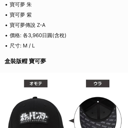
寶可夢 朱
寶可夢 紫
寶可夢傳說 Z-A
價格: 各3,960日圓(含稅)
尺寸: M / L
盒裝版帽 寶可夢