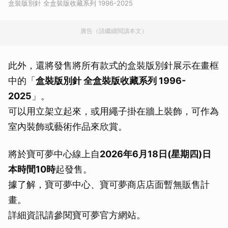
盒裝版別針 全盒裝版收藏系列 1996-2025
廣告（請繼續閱讀本文）
此外，還將發售將所有款式的盒裝版別針展示在畫框
中的「
盒裝版別針 全盒裝版收藏系列 1996-
2025
」。
可以用立架立起來，或用繩子掛在牆上裝飾，可作為
室內裝飾或藝術作品來欣賞。
將於寶可夢中心線上自
2026年6月18日(星期四)日
本時間10時
起發售。
據了解，寶可夢中心、寶可夢商店店面暫無販售計
畫。
詳細資訊請參閱寶可夢官方網站。