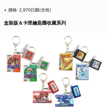
價格: 2,970日圓(含稅)
盒裝版＆卡匣鑰匙圈收藏系列