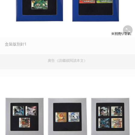
盒裝版別針1
廣告（請繼續閱讀本文）