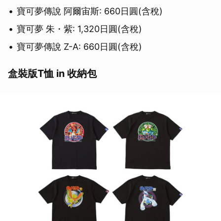
寶可夢傳說 阿爾宙斯: 660日圓(含稅)
寶可夢 朱・紫: 1,320日圓(含稅)
寶可夢傳說 Z-A: 660日圓(含稅)
盒裝版T恤 in 收納包