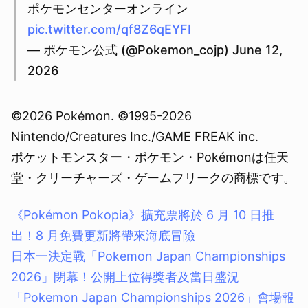
ポケモンセンターオンライン
pic.twitter.com/qf8Z6qEYFI
— ポケモン公式 (@Pokemon_cojp) June 12,
2026
©2026 Pokémon. ©1995-2026
Nintendo/Creatures Inc./GAME FREAK inc.
ポケットモンスター・ポケモン・Pokémonは任天
堂・クリーチャーズ・ゲームフリークの商標です。
《Pokémon Pokopia》擴充票將於 6 月 10 日推
出！8 月免費更新將帶來海底冒險
日本一決定戰「Pokemon Japan Championships
2026」閉幕！公開上位得獎者及當日盛況
「Pokemon Japan Championships 2026」會場報