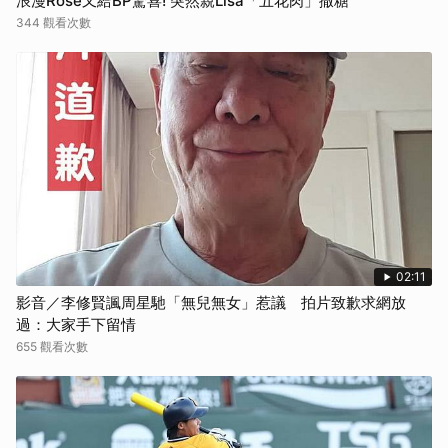
浪漫Rosé又給BP驚喜! 突然親Lisa「五花肉」撒糖
344 觀看次數
02:11
影音／李修賢諷周星馳「無兒無女」惹議 拍片致歉求網放
過：大家手下留情
655 觀看次數