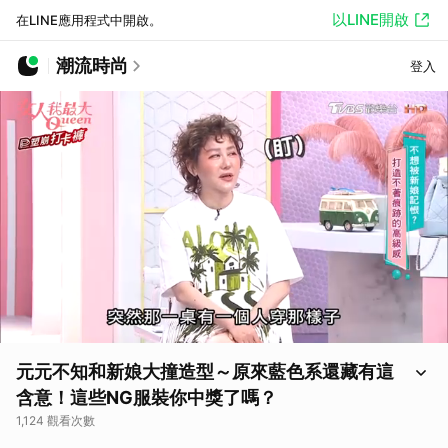
以LINE開啟
在LINE應用程式中開啟。
潮流時尚
登入
元元不知和新娘大撞造型～原來藍色系還藏有這
含意！這些NG服裝你中獎了嗎？
1,124 觀看次數