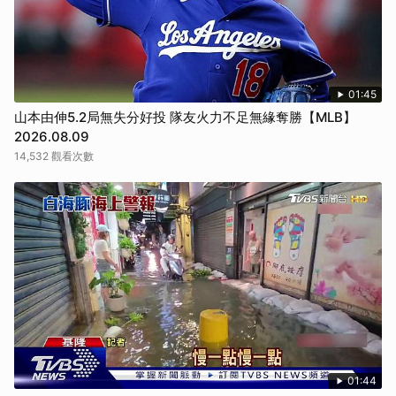
01:45
山本由伸5.2局無失分好投 隊友火力不足無緣奪勝【MLB】
2026.08.09
14,532 觀看次數
01:44