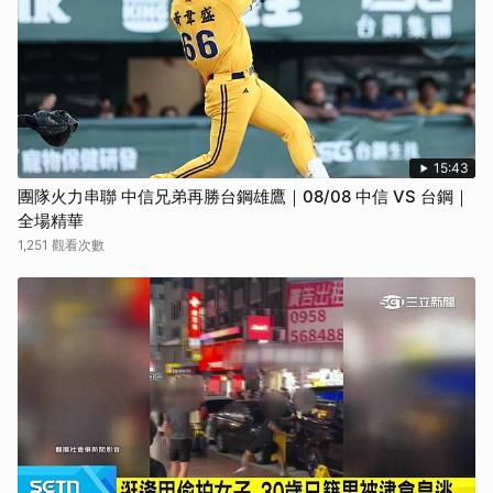
15:43
團隊火力串聯 中信兄弟再勝台鋼雄鷹｜08/08 中信 VS 台鋼｜
全場精華
1,251 觀看次數