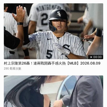
00:30
村上宗隆第26轟！連兩戰開轟手感火熱【MLB】2026.08.09
290 觀看次數