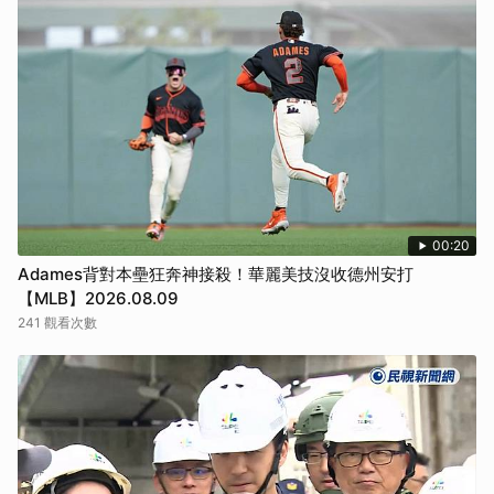
00:20
Adames背對本壘狂奔神接殺！華麗美技沒收德州安打
【MLB】2026.08.09
241 觀看次數