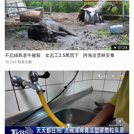
01:24
不忍綠島老牛被殺 女志工2.5萬買下 跨海送雲林安養
76,243 觀看次數