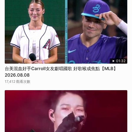
01:32
台美混血好手Carroll女友獻唱國歌 好歌喉成焦點【MLB】
2026.08.08
17,412 觀看次數