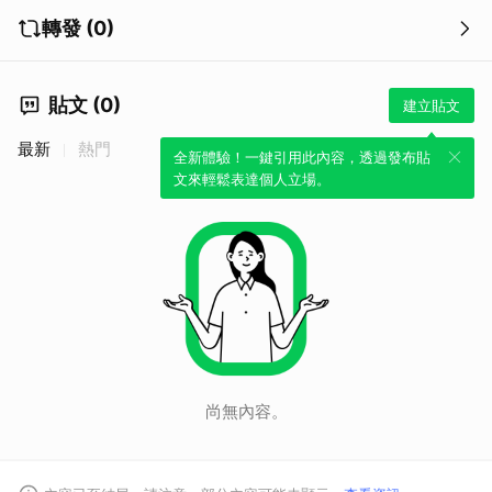
轉發 (0)
貼文 (0)
建立貼文
最新
熱門
全新體驗！一鍵引用此內容，透過發布貼
文來輕鬆表達個人立場。
尚無內容。