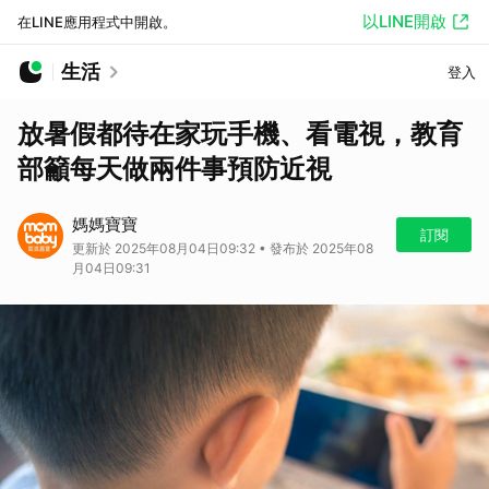
以LINE開啟
在LINE應用程式中開啟。
生活
登入
放暑假都待在家玩手機、看電視，教育
部籲每天做兩件事預防近視
媽媽寶寶
訂閱
更新於 2025年08月04日09:32 • 發布於 2025年08
月04日09:31