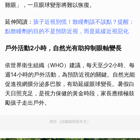
雞眼」，一旦眼球變形將難以恢復。
延伸閱讀：
孩子近視別慌！散瞳劑該不該點？提醒：
點散瞳劑的目的不是預防近視，而是延緩近視惡化
戶外活動2小時，自然光有助抑制眼軸變長
依世界衛生組織（WHO）建議，每天至少2小時、每
週14小時的戶外活動，為預防近視的關鍵。自然光能
促進視網膜分泌多巴胺，有助延緩眼球變長。暑假白
天日照充足，是視力保健的黃金時段，家長應積極鼓
勵孩子走出戶外。
廣告（請繼續閱讀本文）