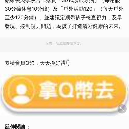
籲家長與學校合作落實「3010護眼原則」（每用眼
30分鐘休息10分鐘）及「戶外活動120」（每天戶外
至少120分鐘）。並建議定期帶孩子檢查視力，及早
發現、控制視力問題，為孩子打造清晰健康的未來。
廣告（請繼續閱讀本文）
累積會員Q幣，天天換好禮👇
延伸閱讀：