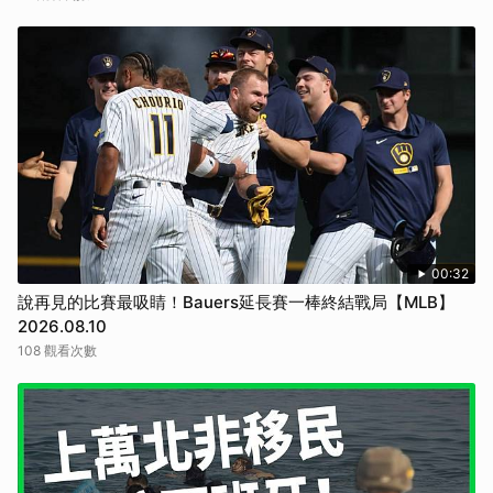
00:32
說再見的比賽最吸睛！Bauers延長賽一棒終結戰局【MLB】
2026.08.10
108 觀看次數