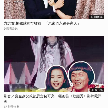
00:34
方志友.楊銘威宣布離婚 「未來也永遠是家人」
9 觀看次數
01:25
影音／謝金燕父親節思念豬哥亮 曬爸爸《歌廳秀》影片藏洋
蔥
67 觀看次數