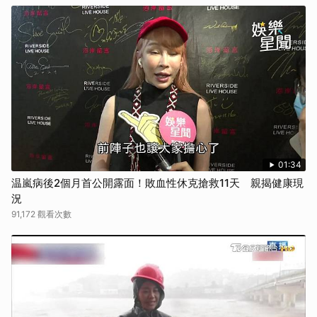
01:34
温嵐病後2個月首公開露面！敗血性休克搶救11天 親揭健康現
況
91,172 觀看次數