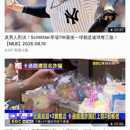
取消
01:37
真男人對決！Schlittler單場11K最後一球都是速球奪三振！
【MLB】2026.08.10
6,587 觀看次數
01:50