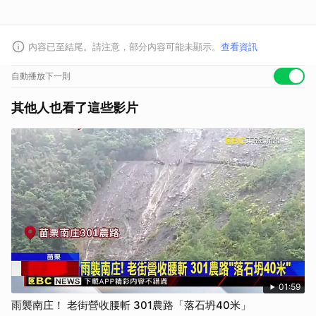
內容已至結尾。請注意，部分內容可能未顯示。
查看資訊
自動播放下一則
其他人也看了這些影片
01:59
雨襲南庄！ 老街營收腰斬 301農路「落石坍40米」