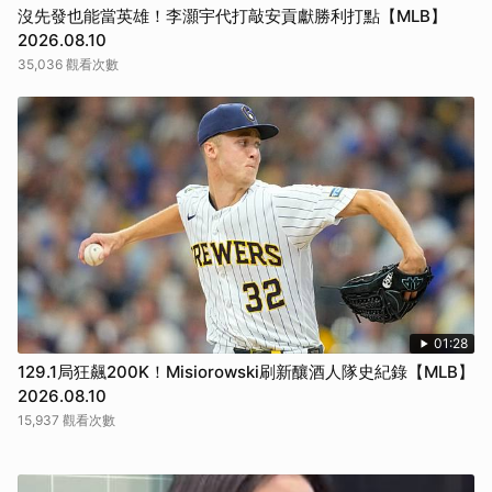
沒先發也能當英雄！李灝宇代打敲安貢獻勝利打點【MLB】
2026.08.10
35,036 觀看次數
01:28
129.1局狂飆200K！Misiorowski刷新釀酒人隊史紀錄【MLB】
2026.08.10
15,937 觀看次數