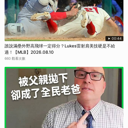
00:44
誰說滿壘外野高飛球一定得分？Lukes雷射肩美技硬是不給
過！【MLB】2026.08.10
660 觀看次數