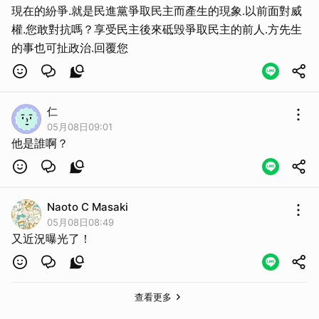
現在的紛爭.就是民進黨爭取民主而產生的現象.以前面對威
權.您敢對抗嗎？享受民主後來砥毁爭取民主的前人.方先生
的事也可扯政治.回覆您
仁
05月08日09:01
他是誰啊？
Naoto C Masaki
05月08日08:49
又近況曝光了！
取消
查看更多