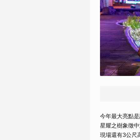
今年最大亮點是
星耀之樹象徵中
現場還有3公尺