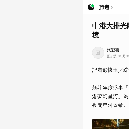
旅遊
中港大排光
境
旅遊雲
更新於 03月03
記者彭懷玉／綜
新莊年度盛事「
港夢幻星河」為
夜間星河景致。