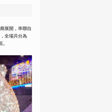
廊展開，串聯自
，全場共分為
區。