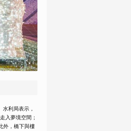
。水利局表示，
走入夢境空間；
此外，橋下與樓