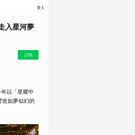
登入
走入星河夢
訂閱
今年以「星耀中
營造如夢似幻的