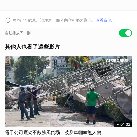
內容已至結尾。請注意，部分內容可能未顯示。
查看資訊
自動播放下一則
其他人也看了這些影片
01:32
電子公司鷹架不敵強風倒塌 波及車輛幸無人傷