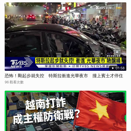
01:58
恐怖！剛起步就失控 特斯拉衝進光華夜市 撞上賓士才停住
96 觀看次數