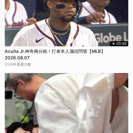
取消
00:46
Acuña Jr.神奇兩分砲！打者本人滿頭問號【MLB】
2026.08.07
31,069 觀看次數