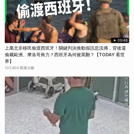
09:48
上萬北非移民偷渡西班牙！關鍵判決推動假訊息流傳，背後還
偷藏歐洲、摩洛哥角力？西班牙為何被罵翻？【TODAY 看世
界】
103,804 觀看次數