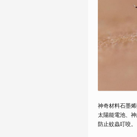
神奇材料石墨烯
太陽能電池、神
防止蚊蟲叮咬。