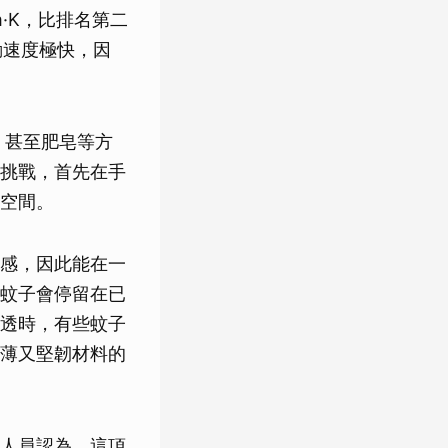
·K，比排名第二
動速度極快，因
g）甚至肥皂等方
挑戰，首先在手
空間。
感，因此能在一
蚊子會停留在已
透時，有些蚊子
薄又堅韌材料的
人員認為，這項