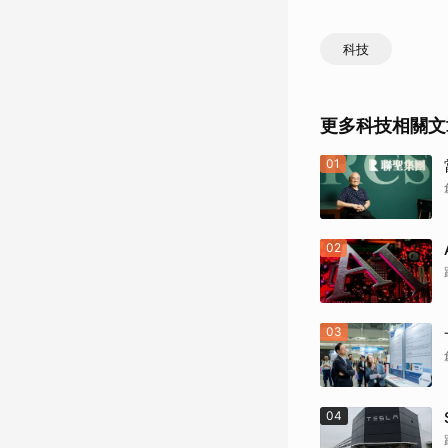
科技
更多科技相關文
01
02
03
04