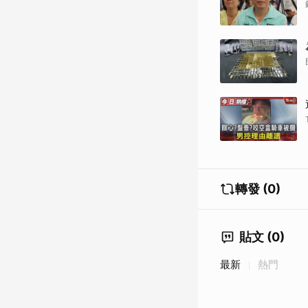
轉發 (0)
貼文 (0)
最新
熱門