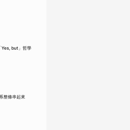
es, but」哲學
系整條串起來