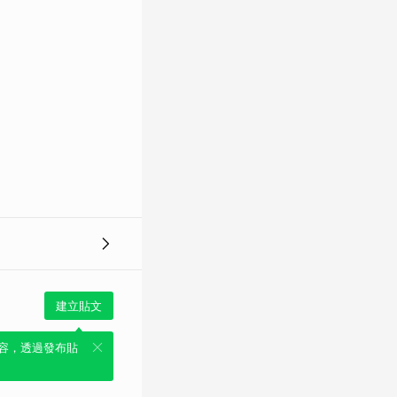
建立貼文
容，透過發布貼