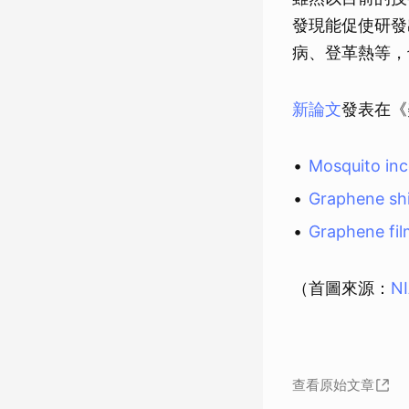
發現能促使研發
病、登革熱等，
新論文
發表在《
Mosquito inc
Graphene shi
Graphene fil
（首圖來源：
NI
查看原始文章