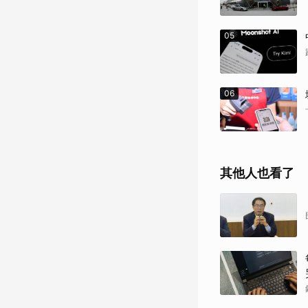
05
06
其他人也看了