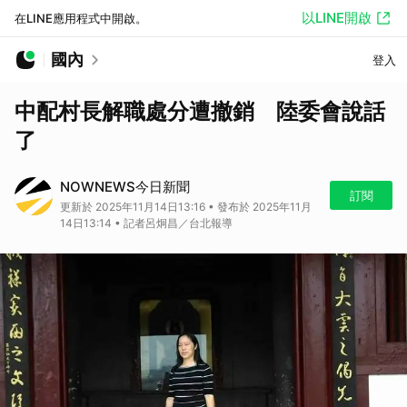
以LINE開啟
在LINE應用程式中開啟。
國內
登入
中配村長解職處分遭撤銷 陸委會說話
了
NOWNEWS今日新聞
訂閱
更新於 2025年11月14日13:16 • 發布於 2025年11月
14日13:14 • 記者呂炯昌／台北報導