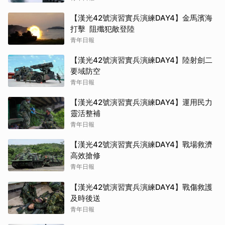
【漢光42號演習實兵演練DAY4】金馬濱海
打擊 阻殲犯敵登陸
青年日報
【漢光42號演習實兵演練DAY4】陸射劍二
要域防空
青年日報
【漢光42號演習實兵演練DAY4】運用民力
靈活整補
青年日報
【漢光42號演習實兵演練DAY4】戰場救濟
高效搶修
青年日報
【漢光42號演習實兵演練DAY4】戰傷救護
及時後送
青年日報