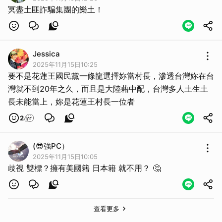
冥盡土匪詐騙集團的樂土！
Jessica
2025年11月15日10:25
要不是花蓮王國民黨一條龍選擇妳當村長，滲透台灣妳在台
灣就不到20年之久，而且是大陸藉中配，台灣多人土生土
長未能當上，妳是花蓮王村長一位者
2
(😎強PC）
2025年11月15日10:05
歧視 雙標？擁有美國籍 日本籍 就不用？ 🤔
查看更多