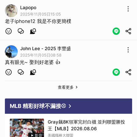
Lapopo
2025年11月05日15:05
老子iphone12 我是不你更簡樸
John Lee - 2025 李豐盛
2025年11月05日08:58
真有眼光~ 娶到好老婆 👍
查看更多
MLB 精彩好球不漏接⚾
取消
Gray飆8K領軍完封白襪 並列聯盟勝投
王【MLB】2026.08.06
影音
美國職棒大聯盟