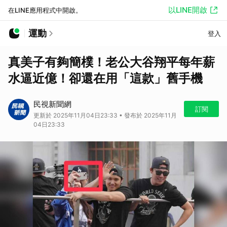
以LINE開啟
在LINE應用程式中開啟。
運動
登入
真美子有夠簡樸！老公大谷翔平每年薪
水逼近億！卻還在用「這款」舊手機
民視新聞網
訂閱
更新於 2025年11月04日23:33 • 發布於 2025年11月
04日23:33