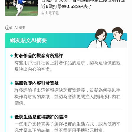
近6戰打擊率0.533破表了
自由電子報
由 AI 摘要
網友貼文AI摘要
對奢侈品的觀念有所批評
有些用戶批評社會上對奢侈品的追求，認為這種價值觀
反映出內心的空虛。
媒體報導內容引發質疑
許多評論指出這篇報導缺乏實質意義，質疑為何要以手
機作為財富的象徵，並認為應該更關注人際關係和內在
價值。
低調生活是值得讚許的選擇
一些用戶支持真美子選擇樸實的生活方式，認為低調平
凡才是真正的奢華，並不需要用手機顯示財富。