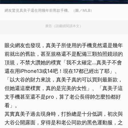
網友驚見真美子還在用幾年前舊款手機。（圖／MLB）
廣告（請繼續閱讀本文）
眼尖網友也發現，真美子所使用的手機竟然還是幾年
前就出的舊款，甚至規格還不是配備三顆拍照鏡頭的
頂規，不禁大讚她的樸實「我不太確定…真美子不會
還在用iPhone13或14吧！現在17都已經出了耶」、
「以大谷的財力來說，真美子真的可以買到最新款，
但她還這麼樸實，真的是完美的女性」、「真美子這
支手機甚至還不是pro，算了老公長得帥怎麼拍都好
看」。
其實真美子過去現身時，打扮總是十分低調，初次與
大谷公開露面，穿得是和老公同款的黑色運動服，之