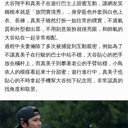
大谷翔平和真美子在遊行巴士上甜蜜互動，讓網友笑
稱根本就是「放閃實境秀」，身穿藍色外套與白色上
衣、長褲，真美子雖然打扮一如往常的樸實，不過氣
質和外型都出眾，不用刻意裝扮就很亮眼，和帥氣的
大谷站在一起非常相配。
過程中夫妻倆除了多次被捕捉到互動親密，例如為了
不讓真美子在行駛的巴士中站不穩，大谷貼心的把手
放在欄杆上，而真美子則攀著老公的手臂站穩，小鳥
依人的模樣看起來十分甜蜜；遊行進行中，真美子也
貼心的不時拿起手機幫大谷拍下紀念照，非常認真的
找角度和取景。