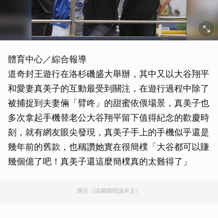
體育中心／綜合報導
道奇封王遊行在洛杉磯盛大舉辦，其中又以大谷翔平
和愛妻真美子的互動最受到關注，在遊行過程中除了
被捕捉到夫妻倆「臂咚」的甜蜜依偎場景，真美子也
多次拿起手機替老公大谷翔平留下值得紀念的歡慶時
刻，就有網友眼尖發現，真美子手上的手機似乎還是
幾年前的舊款，也稱讚她實在很簡樸「大谷都可以賺
幾個億了吧！真美子還這麼簡樸真的太難得了」
廣告（請繼續閱讀本文）