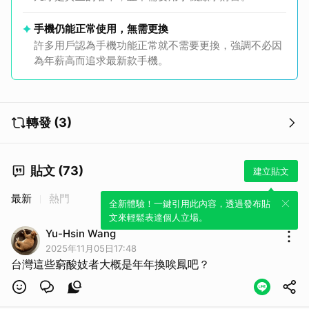
手機仍能正常使用，無需更換
許多用戶認為手機功能正常就不需要更換，強調不必因
為年薪高而追求最新款手機。
轉發 (3)
貼文 (73)
建立貼文
最新
熱門
全新體驗！一鍵引用此內容，透過發布貼
文來輕鬆表達個人立場。
Yu-Hsin Wang
2025年11月05日17:48
台灣這些窮酸妓者大概是年年換唉鳳吧？