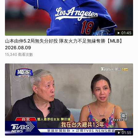
01:45
山本由伸5.2局無失分好投 隊友火力不足無緣奪勝【MLB】
2026.08.09
15,340 觀看次數
01:55