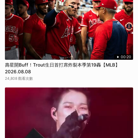
00:20
壽星開Buff！Trout生日首打席炸裂本季第19轟【MLB】
2026.08.08
24,808 觀看次數