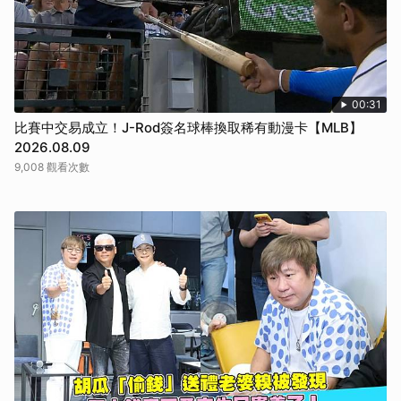
00:31
比賽中交易成立！J-Rod簽名球棒換取稀有動漫卡【MLB】
2026.08.09
9,008 觀看次數