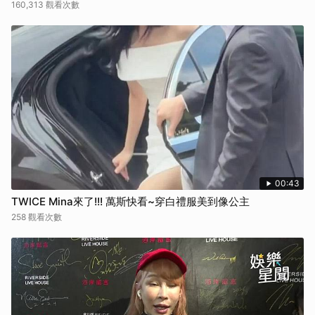
160,313 觀看次數
00:43
TWICE Mina來了!!! 萬斯快看~穿白禮服美到像公主
258 觀看次數