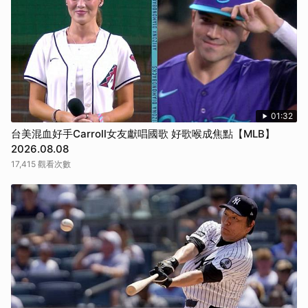
01:32
台美混血好手Carroll女友獻唱國歌 好歌喉成焦點【MLB】
2026.08.08
17,415 觀看次數