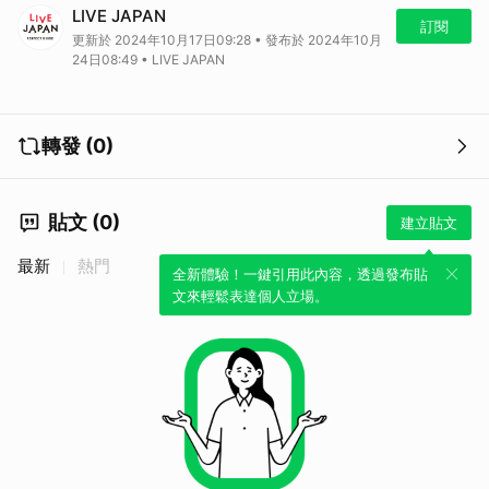
在京都鴨川旁享受溫泉，還有露台欣賞風景，在市中心也能舒服度假～
LIVE JAPAN
★詳細介紹在這裡：https://reurl.cc/eDn9OQ
訂閱
更新於 2024年10月17日09:28 • 發布於 2024年10月
24日08:49 • LIVE JAPAN
轉發 (0)
貼文 (0)
建立貼文
最新
熱門
全新體驗！一鍵引用此內容，透過發布貼
文來輕鬆表達個人立場。