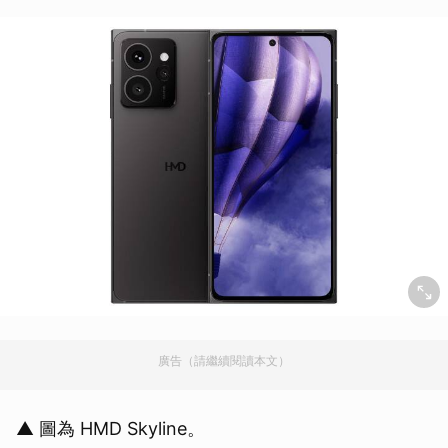
廣告（請繼續閱讀本文）
▲ 圖為 HMD Skyline。