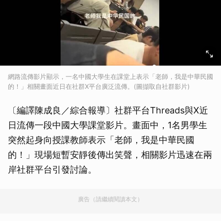
網路流傳影片顯示，一名中國大學生在課堂上表示「老師，我是中華民國
的！」相關畫面近日在社群X平台廣泛流傳。(圖擷取自社群影片)
〔編譯陳成良／綜合報導〕社群平台Threads與X近
日流傳一段中國大學課堂影片。畫面中，1名男學生
突然起身向授課教師表示「老師，我是中華民國
的！」現場短暫安靜後傳出笑聲，相關影片迅速在兩
岸社群平台引發討論。
廣告（請繼續閱讀本文）