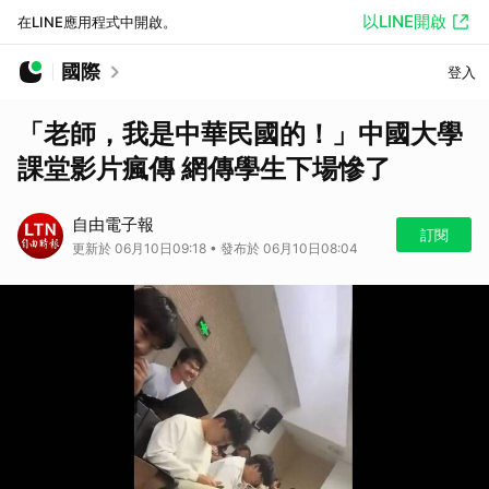
以LINE開啟
在LINE應用程式中開啟。
國際
登入
「老師，我是中華民國的！」中國大學
課堂影片瘋傳 網傳學生下場慘了
自由電子報
訂閱
更新於 06月10日09:18 • 發布於 06月10日08:04