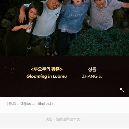
（圖源：IG@busanfilmfest）
廣告（請繼續閱讀本文）