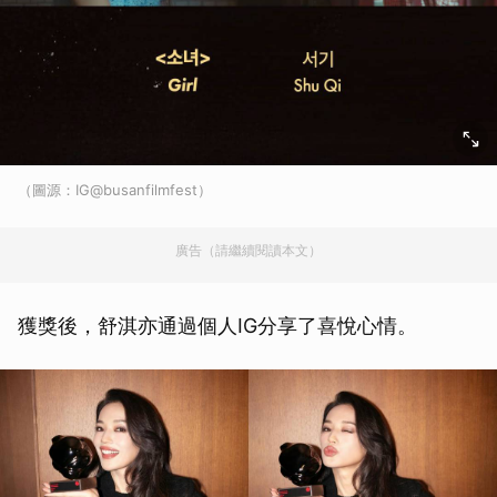
（圖源：IG@busanfilmfest）
廣告（請繼續閱讀本文）
獲獎後，舒淇亦通過個人IG分享了喜悅心情。