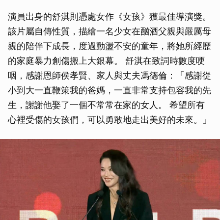
演員出身的舒淇則憑處女作《女孩》獲最佳導演獎。
該片屬自傳性質，描繪一名少女在酗酒父親與嚴厲母
親的陪伴下成長，度過動盪不安的童年，將她所經歷
的家庭暴力創傷搬上大銀幕。 舒淇在致詞時數度哽
咽，感謝恩師侯孝賢、家人與丈夫馮德倫：「感謝從
小到大一直鞭策我的爸媽，一直非常支持包容我的先
生，謝謝他娶了一個不常常在家的女人。 希望所有
心裡受傷的女孩們，可以勇敢地走出美好的未來。」