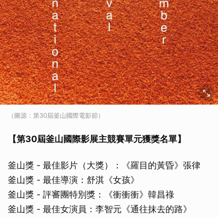
（圖源：第30屆釜山國際電影節）
【第30屆釜山國際影展主競賽單元獲獎名單】
釜山獎 - 最佳影片（大獎）：《羅目的黃昏》張律
釜山獎 - 最佳導演：舒淇《女孩》
釜山獎 - 評審團特別獎：《衝衝衝》韓昌祿
釜山獎 - 最佳女演員：李智元《通往抹去的路》