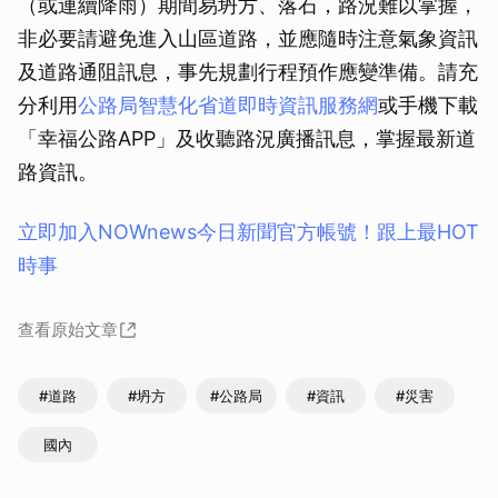
（或連續降雨）期間易坍方、落石，路況難以掌握，
非必要請避免進入山區道路，並應隨時注意氣象資訊
及道路通阻訊息，事先規劃行程預作應變準備。請充
分利用
公路局智慧化省道即時資訊服務網
或手機下載
「幸福公路APP」及收聽路況廣播訊息，掌握最新道
路資訊。
立即加入NOWnews今⽇新聞官⽅帳號！跟上最HOT
時事
查看原始文章
#道路
#坍方
#公路局
#資訊
#災害
國內