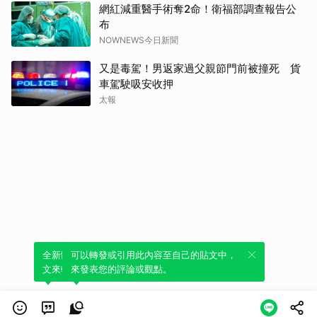
網紅減重醫手術奪2命！衛福部調查報告公
布
NOWNEWS今日新聞
又是毒駕！男返家過父親節門前被撞死 貨
車駕駛吸安收押
太報
全新體驗！一鍵引用此內容，透過發布貼
可以轉發或引用此內容至自己的貼文中，
文來輕鬆表達個人立場。
來發表您的評論或觀點。