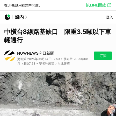
以LINE開啟
在LINE應用程式中開啟。
國內
登入
中橫台8線路基缺口 限重3.5噸以下車
輛通行
NOWNEWS今日新聞
訂閱
更新於 2025年08月14日07:53 • 發布於 2025年08
月14日07:53 • 記者許若茵／台北報導