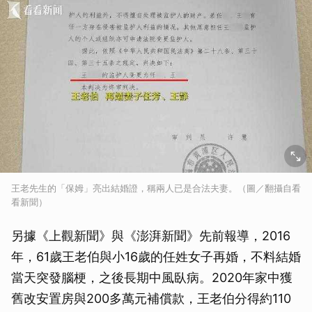
王老先生的「保姆」亮出結婚證，稱兩人已是合法夫妻。（圖／翻攝自看
看新聞）
另據《上觀新聞》與《澎湃新聞》先前報導，2016
年，61歲王老伯與小16歲的任姓女子再婚，不料結婚
當天突發腦梗，之後長期中風臥病。2020年家中獲
舊改安置房與200多萬元補償款，王老伯分得約110