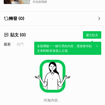
民視新聞網
轉發 (0)
貼文 (0)
建立貼文
最新
熱門
全新體驗！一鍵引用此內容，透過發布貼
取消
文來輕鬆表達個人立場。
尚無內容。