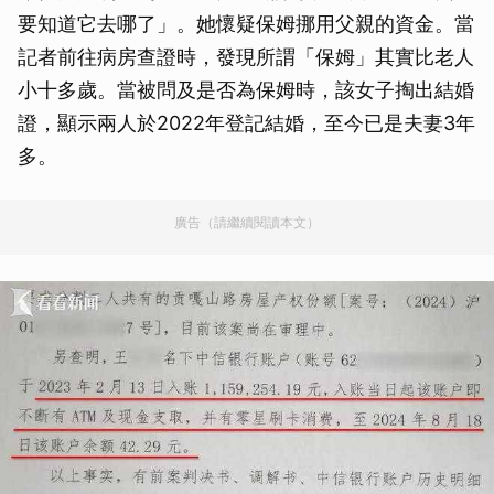
要知道它去哪了」。她懷疑保姆挪用父親的資金。當
記者前往病房查證時，發現所謂「保姆」其實比老人
小十多歲。當被問及是否為保姆時，該女子掏出結婚
證，顯示兩人於2022年登記結婚，至今已是夫妻3年
多。
廣告（請繼續閱讀本文）