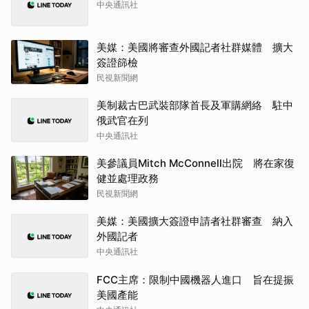
中央通訊社
美媒：美國將審查外國記者社群媒體 擴大
簽證篩檢
民視新聞網
美制裁古巴武裝部隊首長及軍購網絡 駐中
俄武官在列
中央通訊社
美參議員Mitch McConnell出院 將在家復
健並處理政務
民視新聞網
美媒：美國擴大簽證申請者社群審查 納入
外國記者
中央通訊社
FCC主席：限制中國機器人進口 旨在提振
美國產能