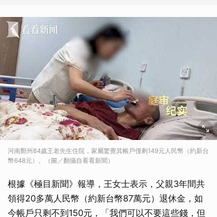
河南鄭州84歲王老先生住院，家屬驚覺其帳戶僅剩149元人民幣（約新台
幣648元）。（圖／翻攝自看看新聞）
根據《極目新聞》報導，王女士表示，父親3年間共
領得20多萬人民幣（約新台幣87萬元）退休金，如
今帳戶只剩不到150元，「我們可以不要這些錢，但