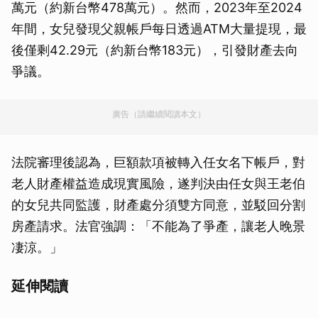
萬元（約新台幣478萬元）。然而，2023年至2024
年間，女兒發現父親帳戶每日透過ATM大量提現，最
後僅剩42.29元（約新台幣183元），引發財產去向
爭議。
廣告（請繼續閱讀本文）
法院審理後認為，巨額款項被轉入任女名下帳戶，對
老人財產權益造成現實風險，遂判決由任女與王老伯
的女兒共同監護，財產處分須雙方同意，並駁回分割
房產請求。法官強調：「不能為了爭產，讓老人晚景
凄涼。」
延伸閱讀