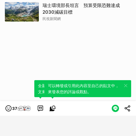
瑞士環境部長坦言 預算受限恐難達成
2030減碳目標
民視新聞網
全新體驗！一鍵引用此內容，透過發布貼
可以轉發或引用此內容至自己的貼文中，
文來輕鬆表達個人立場。
來發表您的評論或觀點。
37
類別
服務條款
隱私權政策
服務聲明