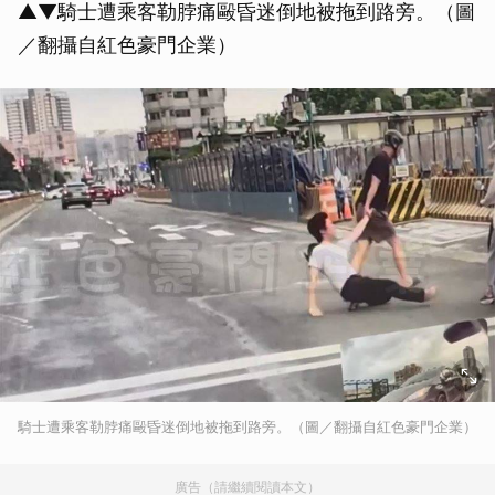
▲▼騎士遭乘客勒脖痛毆昏迷倒地被拖到路旁。（圖
／翻攝自紅色豪門企業）
騎士遭乘客勒脖痛毆昏迷倒地被拖到路旁。（圖／翻攝自紅色豪門企業）
廣告（請繼續閱讀本文）