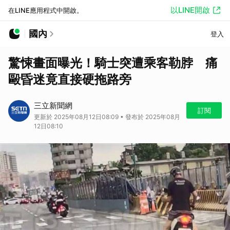
以LINE開啟
在LINE應用程式中開啟。
國內
登入
驚悚畫面曝光！騎士突遭乘客勒脖 痛
毆昏迷竟直接硬拖路旁
三立新聞網
訂閱
更新於 2025年08月12日08:09 • 發布於 2025年08月
12日08:10