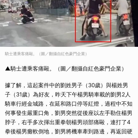
騎士遭乘客痛毆。（圖／翻攝自紅色豪門企業）
▲騎士遭乘客痛毆。（圖／翻攝自紅色豪門企業）
據了解，這起案件中的劉姓男子（30歲）與楊姓男
子（31歲）為好友，昨天下午楊男騎車載的劉男2人
騎車行經金城路，在延和路口停等紅燈，過程中不知
何事發生嚴重口角，劉男突然從後座以左手勒住楊男
脖子，右手多次揮出重拳朝楊男頭部痛毆，連打了4
拳後楊男癱軟倒地，劉男將機車牽到路邊，再返回硬