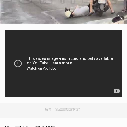
廣告（請繼續閱讀本文）