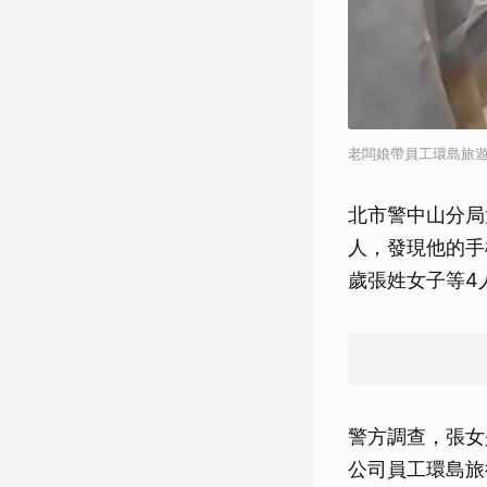
老闆娘帶員工環島旅
北市警中山分局
人，發現他的手
歲張姓女子等4
警方調查，張女
公司員工環島旅