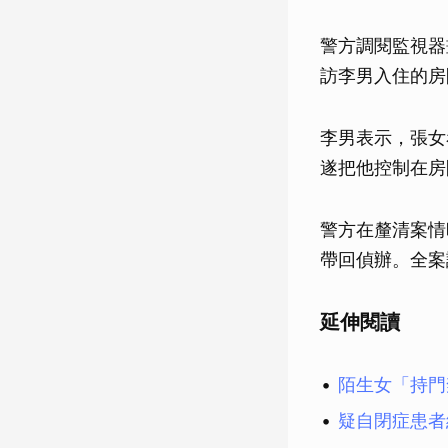
警方調閱監視器
訪李男入住的房
李男表示，張女
遂把他控制在房
警方在釐清案情
帶回偵辦。全案
延伸閱讀
陌生女「持門
疑自閉症患者