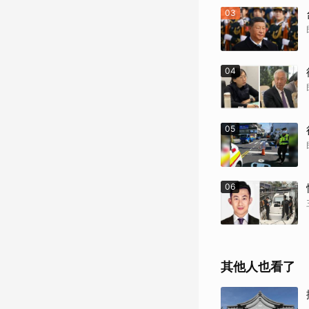
03
04
05
06
其他人也看了