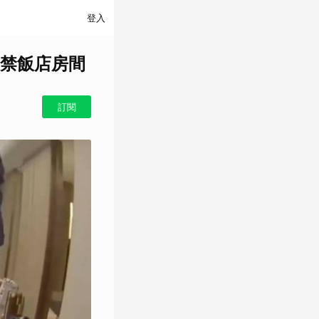
登入
禁飯店房間
訂閱