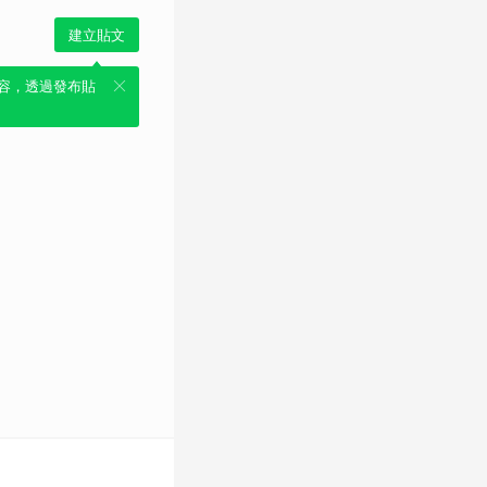
建立貼文
容，透過發布貼