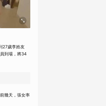
到27歲李姓友
員到場，將34
前幾天，張女率