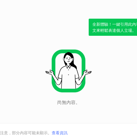
全新體驗！一鍵引用此內
文來輕鬆表達個人立場。
尚無內容。
注意，部分內容可能未顯示。
查看資訊