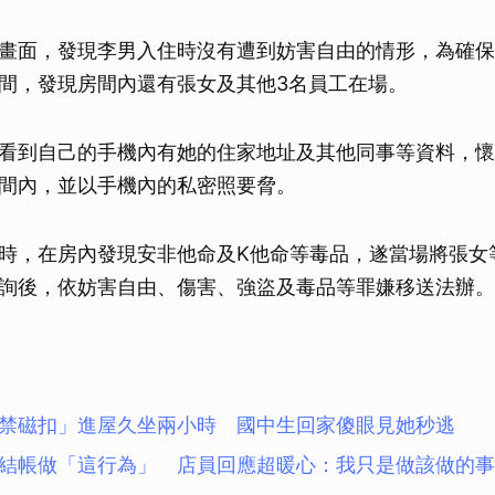
畫面，發現李男入住時沒有遭到妨害自由的情形，為確保
間，發現房間內還有張女及其他3名員工在場。
看到自己的手機內有她的住家地址及其他同事等資料，懷
間內，並以手機內的私密照要脅。
時，在房內發現安非他命及K他命等毒品，遂當場將張女
詢後，依妨害自由、傷害、強盜及毒品等罪嫌移送法辦。
禁磁扣」進屋久坐兩小時 國中生回家傻眼見她秒逃
結帳做「這行為」 店員回應超暖心：我只是做該做的事