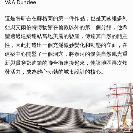
V&A Dundee
這是隈研吾在蘇格蘭的第一件作品，也是英國維多利
亞與艾爾伯特博物館在倫敦以外的第一個分館，他希
望透過建築連結當地美麗的懸崖，傳達其自然的隨意
性，因此打造出一個充滿微妙變化和動態的立面，在
建築中心開鑿了一個洞穴，將泰河的優美自然風光重
新與貫穿鄧迪鎮的聯合街連接起來，使該地區再次煥
發活力，成為雄心勃勃的城市設計的核心。