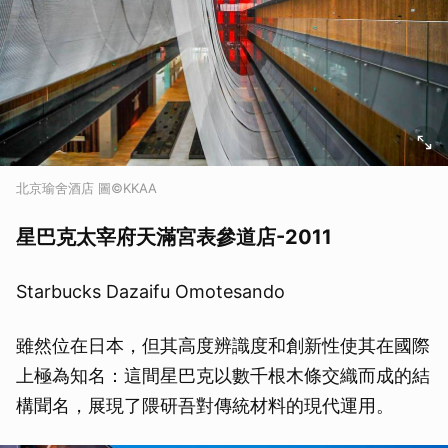
北京瑜舍酒店 圖©KKAA
星巴克太宰府天滿宮表參道店-2011
Starbucks Dazaifu Omotesando
雖然位在日本，但其高度辨識度和創新性使其在國際
上極為知名：這間星巴克以數千根木條交織而成的結
構聞名，展現了隈研吾對傳統材料的現代運用。