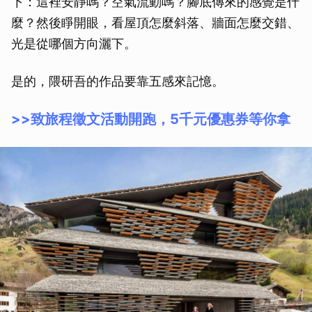
下：這裡安靜嗎？空氣流動嗎？腳底傳來的感覺是什
麼？然後睜開眼，看屋頂怎麼斜落、牆面怎麼交錯、
光是從哪個方向灑下。
是的，隈研吾的作品要靠五感來記憶。
>>致旅程徵文活動開跑，5千元優惠券等你拿