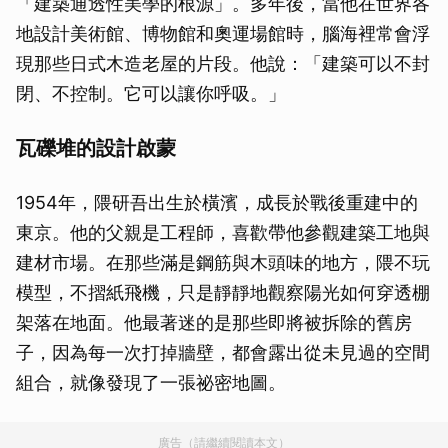
「建築通透性美學的根源」。多年後，當他在世界各
地設計美術館、博物館和奧運場館時，腦海裡常會浮
現那些日式木造老屋的片段。他說：「建築可以不封
閉、不控制。它可以讓你呼吸。」
瓦礫堆的設計啟蒙
1954年，隈研吾出生於橫濱，成長於戰後重建中的
東京。他的父親是工程師，喜歡帶他參觀建築工地與
建材市場。在那些滿是鋼筋與木頭味的地方，隈不玩
模型，不摺紙飛機，只是靜靜地觀察陽光如何穿透棚
架落在地面。他最著迷的是那些即將被拆除的舊房
子，因為每一次打掉牆壁，都會露出從未見過的空間
組合，就像發現了一張祕密地圖。
廣告（請繼續閱讀本文）