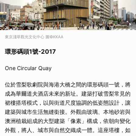
取消
東京淺草觀光文化中心 圖©KKAA
環形碼頭1號-2017
One Circular Quay
位於雪梨歌劇院與海港大橋之間的環形碼頭一號，將
成為華爾道夫酒店未來的新址。建築打破雪梨常見的
裙樓搭塔模式，以與街道尺度協調的低姿態設計，讓
建築與城市生活無縫銜接。外觀由玻璃、本地砂岩與
澳洲植栽組成的大型建築「像素」構成，依朝向變化
外觀，將人、城市與自然交織成一體。這座塔樓，如