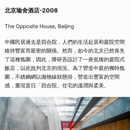
北京瑜舍酒店-2008
The Opposite House, Beijing
中國民居過去是四合院，人們的生活起居和庭院空間
維持豐富而親密的關係。然而，如今的北京已然喪失
了這種氛圍，因此，隈研吾設計了一座低矮的庭院式
飯店，以此批判北京的現況。為了營造中庭的獨特氛
圍，不銹鋼網以拋物線狀懸掛，營造出豐富的空間
感，重現昔日「四合院」住宅的溫潤與柔美。