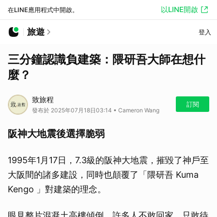
以LINE開啟
在LINE應用程式中開啟。
旅遊
登入
三分鐘認識負建築：隈研吾大師在想什
麼？
致旅程
訂閱
發布於 2025年07月18日03:14 • Cameron Wang
阪神大地震後選擇脆弱
1995年1月17日，7.3級的阪神大地震，摧毀了神戶至
大阪間的諸多建設，同時也顛覆了「隈研吾 Kuma
Kengo 」對建築的理念。
眼見整片混凝土高樓傾倒，許多人不敢回家，只敢待