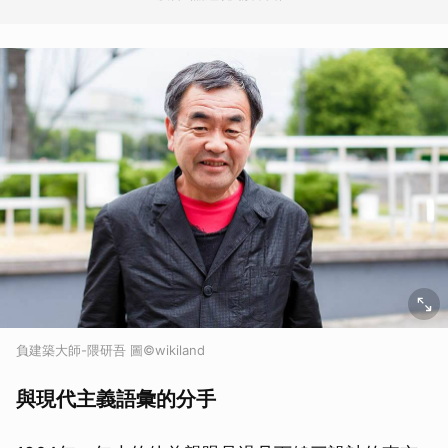
負建築大師-隈研吾 圖©wikiland
與現代主義語彙的分手