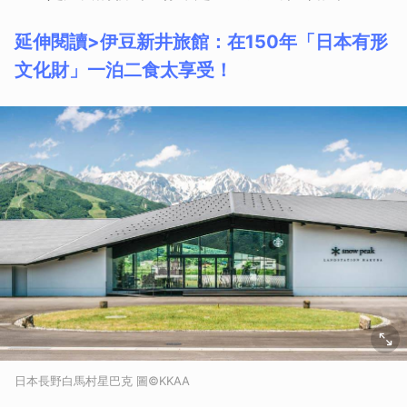
延伸閱讀>伊豆新井旅館：在150年「日本有形
文化財」一泊二食太享受！
日本長野白馬村星巴克 圖©KKAA