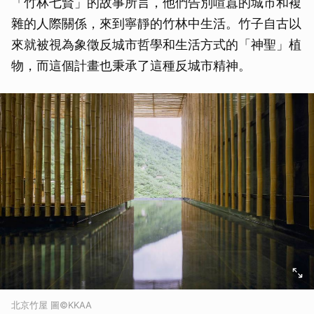
「竹林七賢」的故事所言，他們告別喧囂的城市和複
雜的人際關係，來到寧靜的竹林中生活。竹子自古以
來就被視為象徵反城市哲學和生活方式的「神聖」植
物，而這個計畫也秉承了這種反城市精神。
北京竹屋 圖©KKAA