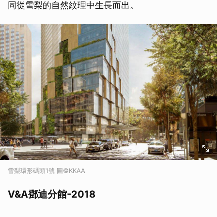
同從雪梨的自然紋理中生長而出。
雪梨環形碼頭1號 圖©KKAA
V&A鄧迪分館-2018