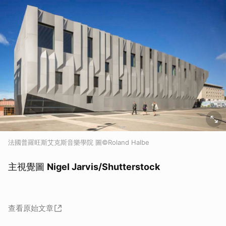
法國普羅旺斯艾克斯音樂學院 圖©Roland Halbe
主視覺圖
Nigel Jarvis/Shutterstock
查看原始文章