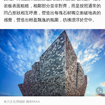
岩板表面粗糙，相鄰部分並非對齊，而是按照通常的
凹凸形狀相互呼應，營造出每塊石材獨立衝破地表的
感覺，營造出輕盈飄逸的氛圍，彷彿漂浮於空中。
角川文化博物館 圖©KKAA