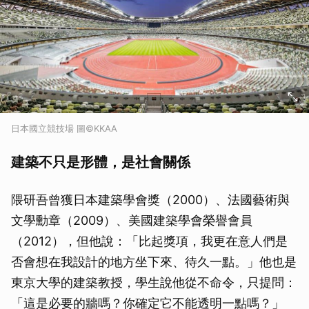
日本國立競技場 圖©KKAA
建築不只是形體，是社會關係
隈研吾曾獲日本建築學會獎（2000）、法國藝術與
文學勳章（2009）、美國建築學會榮譽會員
（2012），但他說：「比起獎項，我更在意人們是
否會想在我設計的地方坐下來、待久一點。」他也是
東京大學的建築教授，學生說他從不命令，只提問：
「這是必要的牆嗎？你確定它不能透明一點嗎？」