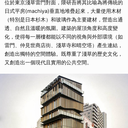
位於東京淺草雷門對面，隈研吾將其比喻為將傳統的
日式平房(machiya)垂直地堆疊起來，大量使用木材
（特別是日本杉木）和玻璃作為主要建材，營造出通
透、自然且溫暖的氛圍。建築的屋頂角度和高度變
化，使得每一層樓都能以不同的視角與外部環境（如
雷門、仲見世商店街、淺草寺和晴空塔）產生連結，
創造出獨特的空間體驗。既尊重了淺草的歷史文化，
又創造出一個現代且實用的公共空間。