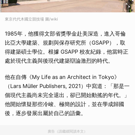
東京代代木國立競技場 圖/wiki
1985年，他獲得文部省獎學金赴美深造，進入哥倫
比亞大學建築、規劃與保存研究所（GSAPP），取
得建築碩士學位。根據 GSAPP 校友紀錄，他當時正
處於現代主義與後現代建築辯論激烈的時代。
他在自傳《My Life as an Architect in Tokyo》
（Lars Müller Publishers, 2021）中寫道：「那是一
個現代主義尚未完全退出，卻已開始動搖的年代。」
他開始懷疑那些冷峻、極簡的設計，並在學成歸國
後，逐步發展出屬於自己的語彙。
廣告（請繼續閱讀本文）