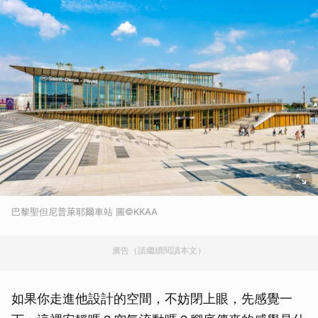
巴黎聖但尼普萊耶爾車站 圖©KKAA
廣告（請繼續閱讀本文）
如果你走進他設計的空間，不妨閉上眼，先感覺一