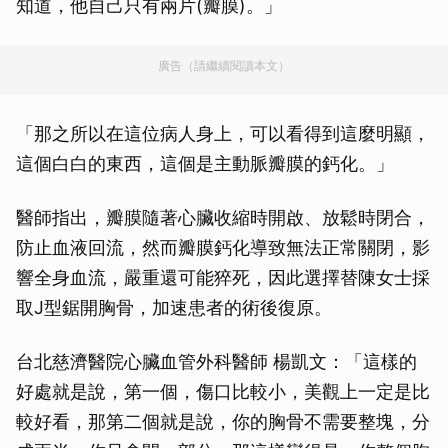
知道，他自己只有兩片(瓣膜)。」
廣告（請繼續閱讀本文）
「那之所以在這位病人身上，可以看得到這麼明顯，
這個白白的東西，這個是主動脈瓣膜的鈣化。」
醫師指出，瓣膜隨著心臟收縮時開啟、放鬆時閉合，
防止血液回流，然而瓣膜鈣化導致無法正常關閉，影
響全身血流，嚴重還可能猝死，因此選擇替陳女士採
取J型鋸開胸骨，加速患者的術後復原。
台北慈濟醫院心臟血管外科醫師 楊凱文：「這樣的
好處就是說，第一個，傷口比較小，美觀上一定是比
較好看，那第二個就是說，你的胸骨不需要整塊，分