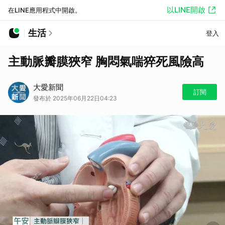
以LINE開啟
在LINE應用程式中開啟。
生活
登入
主動脈瓣膜狹窄 胸悶氣喘猝死風險高
大愛新聞
訂閱
發布於 2025年06月22日04:23