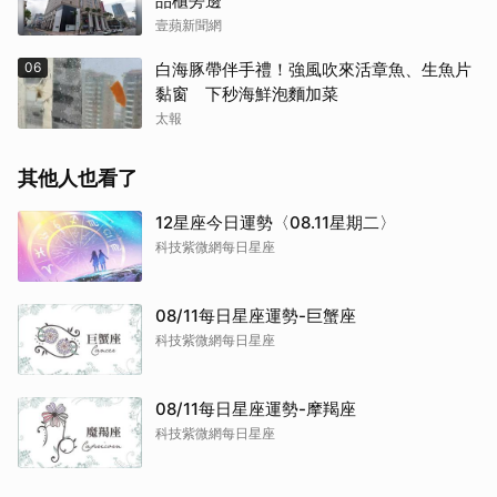
品櫃旁邊
壹蘋新聞網
06
白海豚帶伴手禮！強風吹來活章魚、生魚片
黏窗 下秒海鮮泡麵加菜
太報
其他人也看了
12星座今日運勢〈08.11星期二〉
科技紫微網每日星座
08/11每日星座運勢-巨蟹座
科技紫微網每日星座
08/11每日星座運勢-摩羯座
科技紫微網每日星座