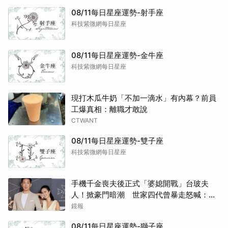
08/11每日星座運勢-射手座
科技紫微網每日星座
08/11每日星座運勢-金牛座
科技紫微網每日星座
現打木瓜牛奶「不加一滴水」有內幕？前員
工爆真相：離職才敢說
CTWANT
08/11每日星座運勢-雙子座
科技紫微網每日星座
手機千金喪夫後正式「婆媳開戰」台玻夫
人！掀豪門暗潮 世家四代曾暴走怒喊：我
只是一個年輕人
鏡報
08/11每日星座運勢-獅子座