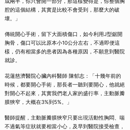
成兩半，你只會開一部分，那這樣變得是，你整個胸
腔的這個結構，其實是比較不會受到，那麼大的破
壞。」
傳統開心手術，留下大面積傷口，如今利用J型鋸開
胸骨，傷口可以比原本小10公分左右，不過即便這
樣，仍有相當多的患者因為各種原因，不願意到醫院
就診。
花蓮慈濟醫院心臟內科醫師 陳郁志：「十幾年前的
時候，都要開心手術，那長者一聽到要開心，他就絕
對開心不起來，其實我們老人家的盛行率，主動脈瓣
膜狹窄，大概在3%到5%。」
醫師提醒，主動脈瓣膜狹窄只要出現活動性胸悶、喘
不過氣等症狀就要相當小心，及早到醫院接受檢查，