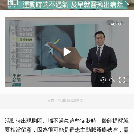
AUTO
廣告（請繼續閱讀本文）
活動時出現胸悶、喘不過氣這些症狀時，醫師提醒就
要相當留意，因為很可能是罹患主動脈瓣膜狹窄，需