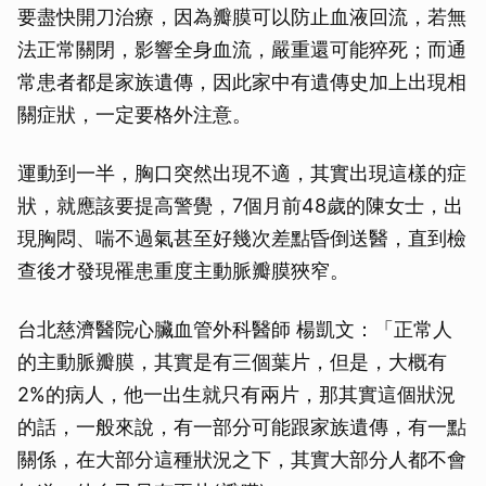
要盡快開刀治療，因為瓣膜可以防止血液回流，若無
法正常關閉，影響全身血流，嚴重還可能猝死；而通
常患者都是家族遺傳，因此家中有遺傳史加上出現相
關症狀，一定要格外注意。
運動到一半，胸口突然出現不適，其實出現這樣的症
狀，就應該要提高警覺，7個月前48歲的陳女士，出
現胸悶、喘不過氣甚至好幾次差點昏倒送醫，直到檢
查後才發現罹患重度主動脈瓣膜狹窄。
台北慈濟醫院心臟血管外科醫師 楊凱文：「正常人
的主動脈瓣膜，其實是有三個葉片，但是，大概有
2%的病人，他一出生就只有兩片，那其實這個狀況
的話，一般來說，有一部分可能跟家族遺傳，有一點
關係，在大部分這種狀況之下，其實大部分人都不會