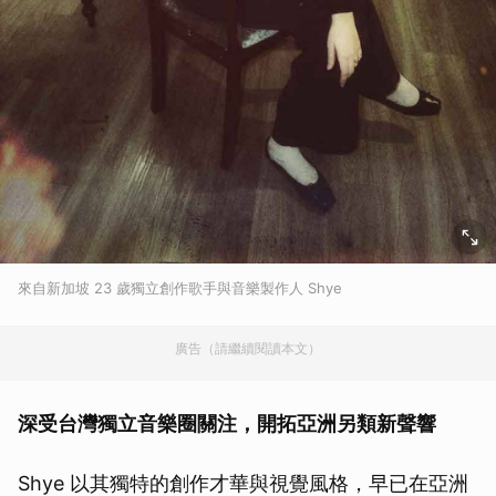
來自新加坡 23 歲獨立創作歌手與音樂製作人 Shye
廣告（請繼續閱讀本文）
深受台灣獨立音樂圈關注，開拓亞洲另類新聲響
Shye 以其獨特的創作才華與視覺風格，早已在亞洲