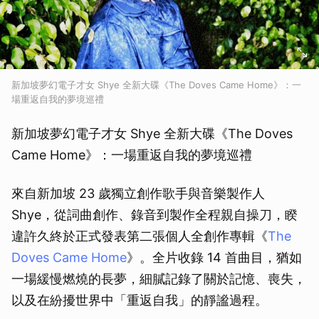
新加坡夢幻電子才女 Shye 全新大碟《The Doves Came Home》：一
場重返自我的夢境巡禮
新加坡夢幻電子才女 Shye 全新大碟《The Doves
Came Home》：一場重返自我的夢境巡禮
來自新加坡 23 歲獨立創作歌手與音樂製作人
Shye，從詞曲創作、錄音到製作全程親自操刀，睽
違許久終於正式發表第二張個人全創作專輯《
The
Doves Came Home
》。全片收錄 14 首曲目，猶如
一場緩慢燃燒的長夢，細膩記錄了關於記憶、喪失，
以及在紛擾世界中「重返自我」的靜謐過程。