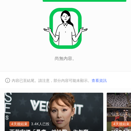
尚無內容。
內容已至結尾。請注意，部分內容可能未顯示。
查看資訊
4天後結束
3.4K人已投
4天後結束