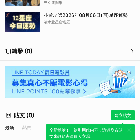
三立新聞網
小孟老師2026年08月06日(四)星座運勢
清水孟星座塔羅
取消
轉發 (0)
貼文 (0)
建立貼文
最新
熱門
全新體驗！一鍵引用此內容，透過發布貼
文來輕鬆表達個人立場。