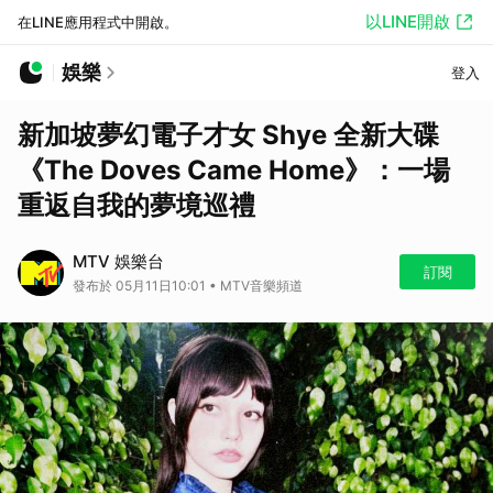
以LINE開啟
在LINE應用程式中開啟。
娛樂
登入
新加坡夢幻電子才女 Shye 全新大碟
《The Doves Came Home》：一場
重返自我的夢境巡禮
MTV 娛樂台
訂閱
發布於 05月11日10:01 • MTV音樂頻道