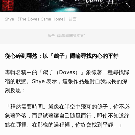
Shye 《The Doves Came Home》 封面
廣告（請繼續閱讀本文）
從心碎到釋然：以「鴿子」隱喻尋找內心的平靜
專輯名稱中的「鴿子（Doves）」象徵著一種尋找歸
宿的狀態。Shye 表示，這張作品是對自我成長的深
刻反思：
「釋然需要時間。就像在半空中飛翔的鴿子，你不必
急著降落，而是試著讓自己隨風而行，即使不知道終
點在哪裡。在那樣的過程裡，你終會找到平靜。」