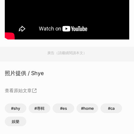
廣告（請繼續閱讀本文）
照片提供 / Shye
查看原始文章
#shy
#專輯
#es
#home
#ca
娛樂