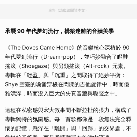
廣告（請繼續閱讀本文）
承襲 90 年代夢幻流行，構築迷離的音牆美學
《The Doves Came Home》的音樂核心深植於 90
年代夢幻流行（Dream-pop），並巧妙融合了瞪鞋
搖滾（Shoegaze）與另類搖滾（Alt-rock）元素。
專輯在「輕盈」與「沉重」之間取得了絕妙平衡：
Shye 空靈的嗓音穿梭在閃爍的吉他旋律中，時而優
雅漂浮，時而沒入巨大的失真音牆與噪聲之中。
這種在私密感與宏大敘事間不斷拉扯的張力，構成了
專輯獨特的氛圍感。每一首歌都像是一段無法完全釋
懷的記憶，懸浮在「離開」與「回歸」的交界處，不