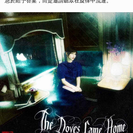
急於給予答案，而是邀請聽眾在旋律中流連。