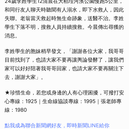
24歲李姓學生12清晨在大稻埕河濱公園慢跑5公里，
和同行友人聊天時聽聞有人溺水，即下水救人，因此
失聯。老翁當天救起時無生命跡象，送醫不治。李姓
學生下落不明，搜救人員持續搜救。今晨傳出尋獲的
消息。
李姓學生的胞妹稍早發文，「謝謝各位大家，我哥哥
目前找到了，也請大家不要再讓輿論發酵了，讓我們
家可以好好陪著我哥哥回家，也請大家不要再關注下
去，謝謝大家」。
★珍惜生命，若您或身邊的人有心理困擾，可撥打安
心專線：1925｜生命線協談專線：1995｜張老師專
線：1980
點我成為聯合新聞網好友，即時新聞LINE給你