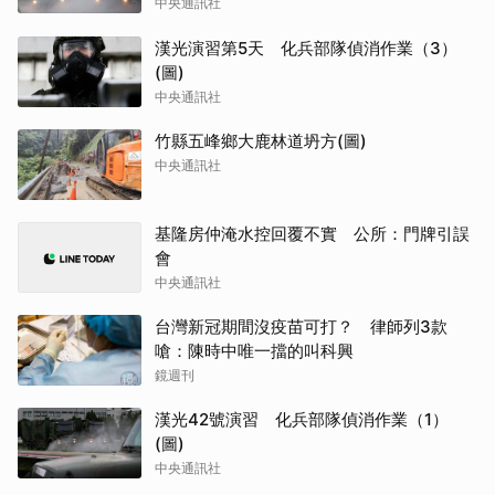
中央通訊社
漢光演習第5天 化兵部隊偵消作業（3）
(圖)
中央通訊社
竹縣五峰鄉大鹿林道坍方(圖)
中央通訊社
基隆房仲淹水控回覆不實 公所：門牌引誤
會
中央通訊社
台灣新冠期間沒疫苗可打？ 律師列3款
嗆：陳時中唯一擋的叫科興
鏡週刊
漢光42號演習 化兵部隊偵消作業（1）
(圖)
中央通訊社