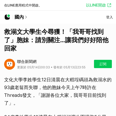
以LINE開啟
在LINE應用程式中開啟。
國內
登入
救溺文大學生今尋獲！「我哥哥找到
了」胞妹：請別關注…讓我們好好陪他
回家
聯合新聞網
訂閱
更新於 05月14日00:33 • 發布於 05月13日23:55
文化大學李姓學生12日清晨在大稻埕碼頭為救溺水的
93歲老翁而失聯，他的胞妹今天上午7時許在
Threads發文，「謝謝各位大家，我哥哥目前找到
了」。