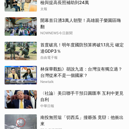
檢與提高長照補助到24萬
太報
開幕首日湧3萬人朝聖！高雄親子樂園區嗨
翻
NOWNEWS今日新聞
首度破兆！明年度國防預算將破1.1兆元 確定
達GDP3％
自由電子報
林保華觀點》胡說九道：台灣沒有獨立過？
台灣從來不是一個國家？
Newtalk
〈社論〉美日聯手干預日圓匯率 互利中更見
自利
中華日報
南投無照翁「切西瓜」撞爺孫 竟辯：他衝出
來