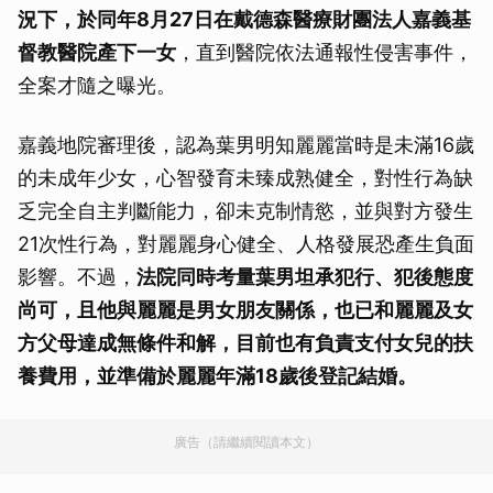
況下，於同年8月27日在戴德森醫療財團法人嘉義基
督教醫院產下一女
，直到醫院依法通報性侵害事件，
全案才隨之曝光。
嘉義地院審理後，認為葉男明知麗麗當時是未滿16歲
的未成年少女，心智發育未臻成熟健全，對性行為缺
乏完全自主判斷能力，卻未克制情慾，並與對方發生
21次性行為，對麗麗身心健全、人格發展恐產生負面
影響。不過，
法院同時考量葉男坦承犯行、犯後態度
尚可，且他與麗麗是男女朋友關係，也已和麗麗及女
方父母達成無條件和解，目前也有負責支付女兒的扶
養費用，並準備於麗麗年滿18歲後登記結婚。
廣告（請繼續閱讀本文）