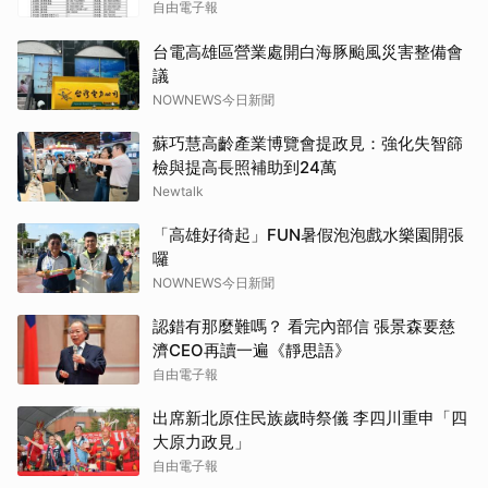
自由電子報
台電高雄區營業處開白海豚颱風災害整備會
議
NOWNEWS今日新聞
蘇巧慧高齡產業博覽會提政見：強化失智篩
檢與提高長照補助到24萬
Newtalk
「高雄好徛起」FUN暑假泡泡戲水樂園開張
囉
NOWNEWS今日新聞
認錯有那麼難嗎？ 看完內部信 張景森要慈
濟CEO再讀一遍《靜思語》
自由電子報
出席新北原住民族歲時祭儀 李四川重申「四
大原力政見」
自由電子報