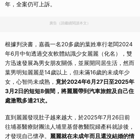
年，全案仍可上訴。
廣告（請繼續閱讀本文）
根據判決書，嘉義一名20多歲的葉姓車行老闆2024
年6月中旬透過交友軟體結識少女麗麗（化名），雙
方迅速發展為男女朋友關係，並展開同居生活，然而
葉男明知麗麗是14歲以上，但未滿16歲的未成年少
女，心智尚未成熟，
竟於2024年6月27日至2025年
3月2日的短短8個間，將麗麗帶到汽車旅館及自己住
處激戰多達21次。
直到麗麗發現肚子越來越大，於2025年7月26日前
往埔基醫療財團法人埔里基督教醫院婦產科就診後，
才發現自己懷孕。
麗麗就在未成年而且還沒結婚的情