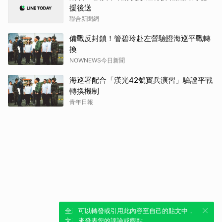
援後送
聯合新聞網
備戰反封鎖！管碧玲赴左營驗證海巡平戰轉
換
NOWNEWS今日新聞
海巡署配合「漢光42號實兵演習」驗證平戰
轉換機制
青年日報
全新體驗！一鍵引用此內容，透過發布貼
可以轉發或引用此內容至自己的貼文中，
文來輕鬆表達個人立場。
來發表您的評論或觀點。