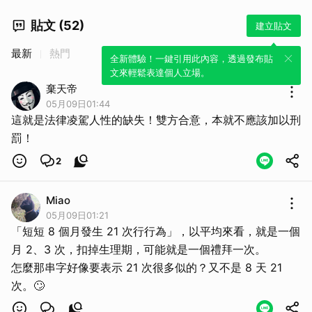
貼文 (52)
建立貼文
最新
熱門
全新體驗！一鍵引用此內容，透過發布貼
文來輕鬆表達個人立場。
棄天帝
05月09日01:44
這就是法律凌駕人性的缺失！雙方合意，本就不應該加以刑
罰！
2
Miao
05月09日01:21
「短短 8 個月發生 21 次行行為」，以平均來看，就是一個
月 2、3 次，扣掉生理期，可能就是一個禮拜一次。
怎麼那串字好像要表示 21 次很多似的？又不是 8 天 21
次。🙄