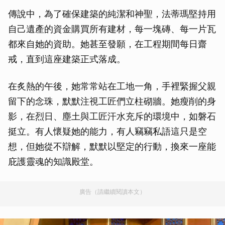
傳說中，為了確保建築的純潔和神聖，法蒂瑪堅持用
自己遺產的資金購買所有建材，每一塊磚、每一片瓦
都來自她的資助。她甚至發願，在工程期間每日齋
戒，直到這座建築正式落成。
在炙熱的午後，她常常站在工地一角，手裡緊握父親
留下的念珠，默默注視工匠們立柱砌牆。她瘦削的身
影，在烈日、塵土與工匠汗水充斥的環境中，如磐石
挺立。有人懷疑她的能力，有人竊竊私語這只是空
想，但她從不辯解，默默以堅定的行動，換來一座能
庇護靈魂的知識殿堂。
廣告（請繼續閱讀本文）