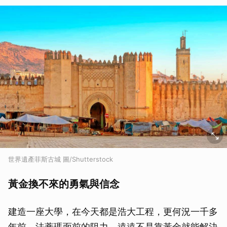
世界遺產菲斯古城 圖/Shutterstock
黃金換不來的勇氣與信念
建造一座大學，在今天都是浩大工程，更何況一千多
年前，法蒂瑪面前的阻力，遠遠不是靠黃金就能解決