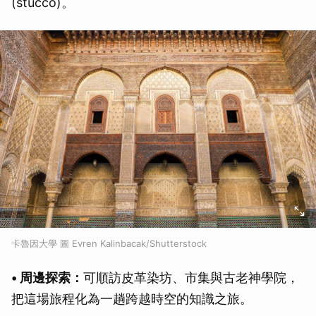
(stucco)。
取消
卡魯因大學 圖 Evren Kalinbacak/Shutterstock
• 周邊探索：
可順訪皮革染坊、市集與古老神學院，
把這場旅程化為一趟跨越時空的知識之旅。