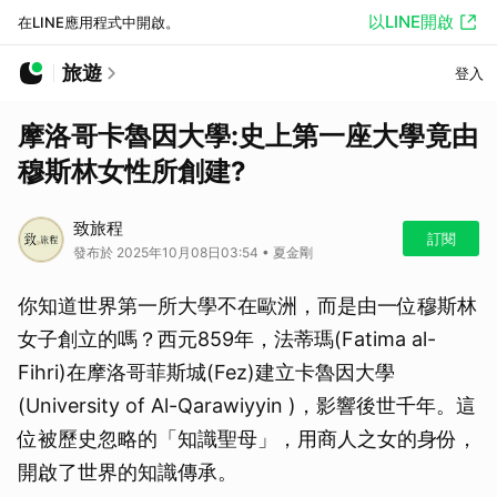
以LINE開啟
在LINE應用程式中開啟。
旅遊
登入
摩洛哥卡魯因大學:史上第一座大學竟由
穆斯林女性所創建?
致旅程
訂閱
發布於 2025年10月08日03:54 • 夏金剛
你知道世界第一所大學不在歐洲，而是由一位穆斯林
女子創立的嗎？西元859年，法蒂瑪(Fatima al-
Fihri)在摩洛哥菲斯城(Fez)建立卡魯因大學
(University of Al-Qarawiyyin )，影響後世千年。這
位被歷史忽略的「知識聖母」，用商人之女的身份，
開啟了世界的知識傳承。