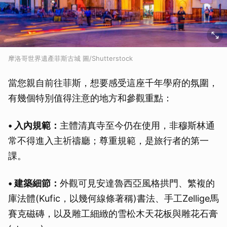
摩洛哥世界遺產菲斯古城 圖/Shutterstock
當您親自前往菲斯，想要感受這座千年學府的氛圍，
有幾個特別值得注意的地方和參觀重點：
• 入內規範：
主體清真寺至今仍在使用，非穆斯林通
常不得進入主祈禱廳；尊重規範，是旅行者的第一
課。
• 建築細節：
外觀可見安達魯西亞風格拱門、繁複的
庫法體(Kufic，以幾何線條著稱)書法、手工Zellige馬
賽克磁磚，以及雕工細緻的雪松木天花板與雕花石膏