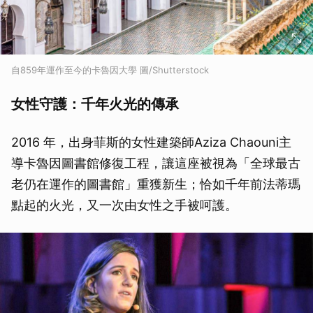
自859年運作至今的卡魯因大學 圖/Shutterstock
女性守護：千年火光的傳承
2016 年，出身菲斯的女性建築師Aziza Chaouni主
導卡魯因圖書館修復工程，讓這座被視為「全球最古
老仍在運作的圖書館」重獲新生；恰如千年前法蒂瑪
點起的火光，又一次由女性之手被呵護。