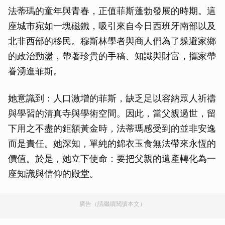
法蒂瑪的童年與青春，正值菲斯蓬勃發展的時期。這
座城市宛如一塊磁鐵，吸引來自今日西班牙南部以及
北非西部的移民。穆斯林學者與商人們為了躲避家鄉
的政治動盪，帶著珍貴的手稿、知識與財富，攜家帶
眷湧進菲斯。
她意識到：人口激增的菲斯，缺乏足以容納眾人祈禱
與學習的清真寺與學術空間。因此，當父親過世，留
下用之不盡的鉅額黃金時，法蒂瑪感受到的並非安逸
而是責任。她深知，單純的錦衣玉食無法帶來永恆的
價值。於是，她立下使命：要把父親的遺產轉化為一
座知識與信仰的殿堂。
廣告（請繼續閱讀本文）