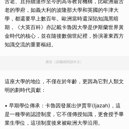
古老、且持續運作至今的高等教育機構，比歐洲最古
老的學府，如義大利的波隆那大學和英國的牛津大
學，都還要早上數百年。歐洲當時還深陷知識黑暗
期，《大英百科》亦記載卡魯因大學是伊斯蘭世界黃
金時代的核心，並在隨後數個世紀裡，扮演著東西方
知識交流的重要樞紐。
廣告（請繼續閱讀本文）
這座大學的地位，不僅在於年齡，更因為它對人類文
明的劃時代貢獻：
• 早期學位傳承：卡魯因發展出伊賈宰(Ijazah)，這
是一種學術認證制度，它不僅傳授知識，更會授予畢
業生學位，這項制度後來被歐洲大學沿用。