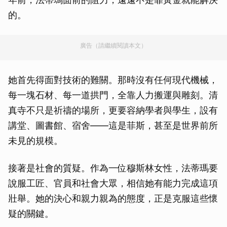
的。
廣告（請繼續閱讀本文）
她首先得面對技術的難關。那時沒有任何現代機械，
每一塊石材、每一道拱門，全靠人力搬運與雕刻。清
真寺不只是祈禱的場所，更要容納學者與學生，設有
講堂、圖書館、宿舍——這是菲斯，甚至是世界前所
未見的規模。
接著是社會的質疑。作為一位穆斯林女性，法蒂瑪要
說服工匠、官員和社會大眾，相信她有能力完成這項
壯舉。她的決心和親力親為的態度，正是克服這些懷
疑的關鍵。