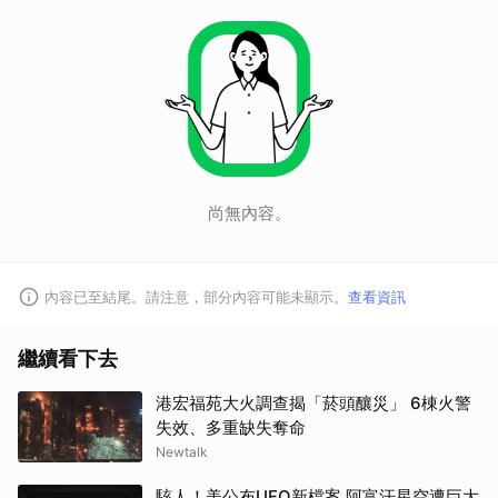
尚無內容。
內容已至結尾。請注意，部分內容可能未顯示。
查看資訊
取消
繼續看下去
港宏福苑大火調查揭「菸頭釀災」 6棟火警
失效、多重缺失奪命
Newtalk
駭人！美公布UFO新檔案 阿富汗星空遭巨大