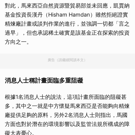
對此，馬來西亞自然資源暨貿易部並未回應，凱賈納
基金投資長漢丹（Hisham Hamdan）雖然拒絕證實
精煉廠計畫或談判作業的進行，並強調一切都「言之
過早」，但也承認稀土確實是該基金正在探索的投資
方向之一。
廣告（請繼續閱讀本文）
消息人士稱計畫面臨多重阻礙
根據1名消息人士的說法，這項計畫所面臨的阻礙甚
多，其中之一就是中方懷疑馬來西亞是否能夠向精煉
廠提供足夠的原料，另外2名消息人士則指出，馬國
方面也對於潛在的環境影響以及監管法規所構成的障
礙大表憂心。