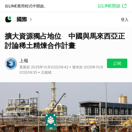
以LINE開啟
在LINE應用程式中開啟。
國際
登入
擴大資源獨占地位 中國與馬來西亞正
討論稀土精煉合作計畫
上報
訂閱
更新於 2025年10月02日09:42 • 發布於 2025年10月
02日09:35 • 王能斌