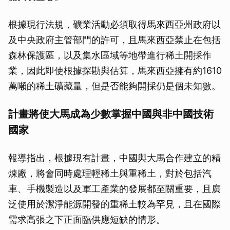
根據現行法規，礦業活動必須取得馬來西亞州政府以
及中央政府主管部門的許可，且馬來西亞禁止在包括
森林保護區，以及集水區域等地帶進行稀土開採作
業，因此即使根據探勘與估算，馬來西亞擁有約1610
萬噸的稀土礦藏量，但是否能夠開採仍是個未知數。
計畫將使大馬成為少數掌握中國與非中國技術
國家
報導指出，根據現有計畫，中國與大馬合作建立的精
煉廠，將會同時處理輕稀土與重稀土，對於包括汽
車、手機製造以及軍工產業的發展都至關重要，且廣
泛使用於潔淨能源開發的重稀土較為罕見，且在國際
需求高張之下正面臨供應短缺的情形。