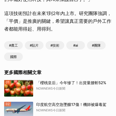
這項技術預計在未來1到2年內上市。研究團隊強調，
「平價」是推廣的關鍵，希望讓真正需要的戶外工作
者都能用得起、用得到。
#農工
#貼片
#技術
#ai
#團隊
國際
更多國際相關文章
01
「櫻桃皇后」今年慘了！出貨量腰斬52%
NOWNEWS今日新聞
02
印度航空高空急墜釀17傷！機師被爆毒駕
NOWNEWS今日新聞