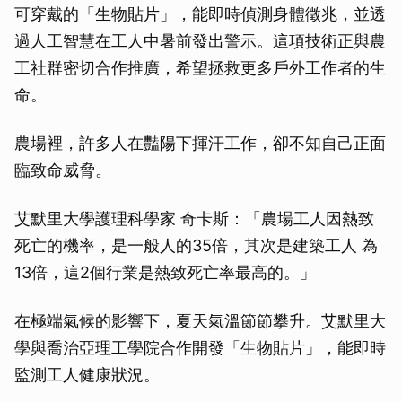
可穿戴的「生物貼片」，能即時偵測身體徵兆，並透
過人工智慧在工人中暑前發出警示。這項技術正與農
工社群密切合作推廣，希望拯救更多戶外工作者的生
命。
農場裡，許多人在豔陽下揮汗工作，卻不知自己正面
臨致命威脅。
艾默里大學護理科學家 奇卡斯：「農場工人因熱致
死亡的機率，是一般人的35倍，其次是建築工人 為
13倍，這2個行業是熱致死亡率最高的。」
在極端氣候的影響下，夏天氣溫節節攀升。艾默里大
學與喬治亞理工學院合作開發「生物貼片」，能即時
監測工人健康狀況。