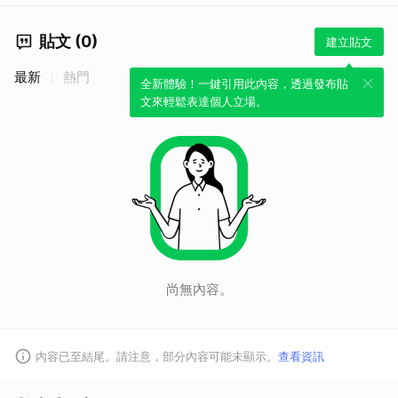
貼文 (0)
建立貼文
最新
熱門
全新體驗！一鍵引用此內容，透過發布貼
文來輕鬆表達個人立場。
尚無內容。
內容已至結尾。請注意，部分內容可能未顯示。
查看資訊