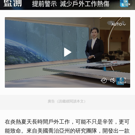
AUTO
廣告（請繼續閱讀本文）
在炎熱夏天長時間戶外工作，可能不只是辛苦，更可
能致命。來自美國喬治亞州的研究團隊，開發出一款