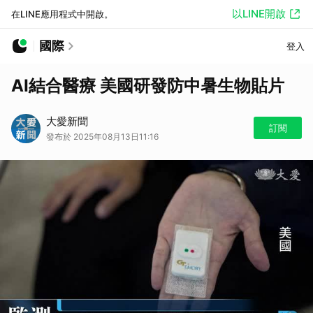
以LINE開啟
在LINE應用程式中開啟。
國際
登入
AI結合醫療 美國研發防中暑生物貼片
大愛新聞
訂閱
發布於 2025年08月13日11:16