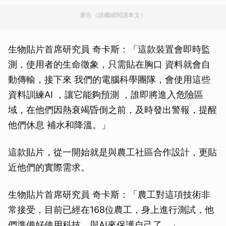
廣告（請繼續閱讀本文）
生物貼片首席研究員 奇卡斯：「這款裝置會即時監
測，使用者的生命徵象，只需貼在胸口 資料就會自
動傳輸，接下來 我們的電腦科學團隊，會使用這些
資料訓練AI ，讓它能夠預測 ，誰即將進入危險區
域，在他們因熱衰竭昏倒之前，及時發出警報，提醒
他們休息 補水和降溫。」
這款貼片，從一開始就是與農工社區合作設計，更貼
近他們的實際需求。
生物貼片首席研究員 奇卡斯：「農工對這項技術非
常接受，目前已經在168位農工，身上進行測試，他
們準備好使用科技，與AI來保護自己了。」