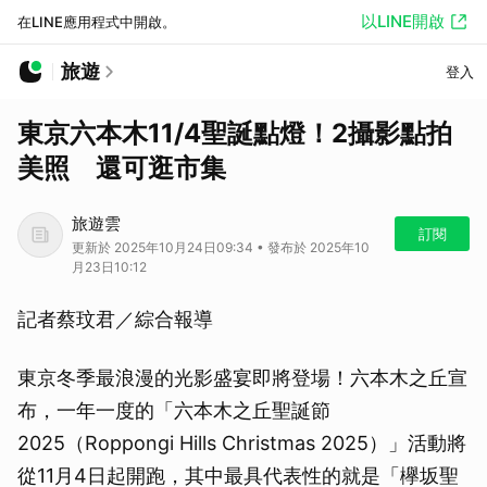
以LINE開啟
在LINE應用程式中開啟。
旅遊
登入
東京六本木11/4聖誕點燈！2攝影點拍
美照 還可逛市集
旅遊雲
訂閱
更新於 2025年10月24日09:34 • 發布於 2025年10
月23日10:12
記者蔡玟君／綜合報導
東京冬季最浪漫的光影盛宴即將登場！六本木之丘宣
布，一年一度的「六本木之丘聖誕節
2025（Roppongi Hills Christmas 2025）」活動將
從11月4日起開跑，其中最具代表性的就是「欅坂聖