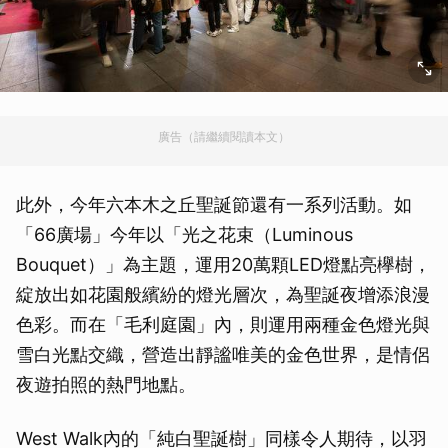
廣告（請繼續閱讀本文）
此外，今年六本木之丘聖誕節還有一系列活動。如
「66廣場」今年以「光之花束（Luminous
Bouquet）」為主題，運用20萬顆LED燈點亮欅樹，
綻放出如花園般繽紛的燈光層次，為聖誕夜增添浪漫
色彩。而在「毛利庭園」內，則運用兩種金色燈光與
雪白光點交織，營造出靜謐唯美的金色世界，是情侶
夜遊拍照的熱門地點。
West Walk內的「純白聖誕樹」同樣令人期待，以羽