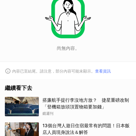
尚無內容。
內容已至結尾。請注意，部分內容可能未顯示。
查看資訊
取消
繼續看下去
搭廉航手提行李沒地方放？ 捷星重磅改制
「登機箱放頭頂置物箱要加錢」
鏡週刊
13個台灣人遊日住宿最常有的問題！日本飯
店人員現身說法＆解答