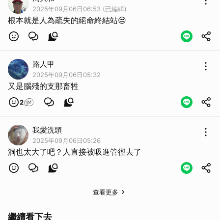
2025年09月06日06:53 (已編輯)
根本就是人為疏失的絕命終結站😒
路人甲
2025年09月06日05:32
又是腦殘的支那畜牲
2
我愛洗頭
2025年09月06日05:26
洞也太大了吧？人直接被吸進管徑去了
取消
查看更多
繼續看下去