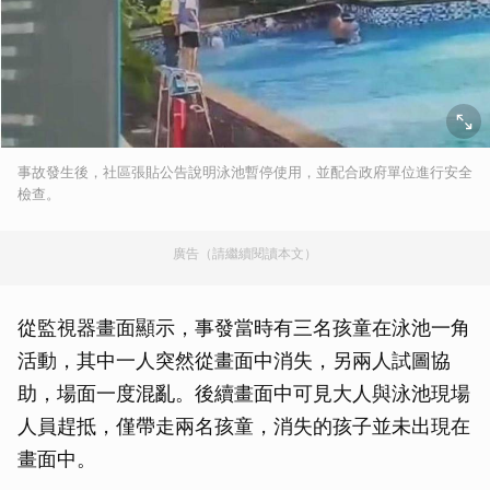
事故發生後，社區張貼公告說明泳池暫停使用，並配合政府單位進行安全
檢查。
廣告（請繼續閱讀本文）
從監視器畫面顯示，事發當時有三名孩童在泳池一角
活動，其中一人突然從畫面中消失，另兩人試圖協
助，場面一度混亂。後續畫面中可見大人與泳池現場
人員趕抵，僅帶走兩名孩童，消失的孩子並未出現在
畫面中。