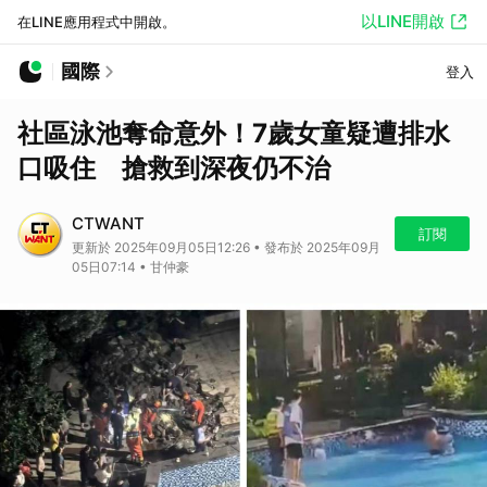
以LINE開啟
在LINE應用程式中開啟。
國際
登入
社區泳池奪命意外！7歲女童疑遭排水
口吸住 搶救到深夜仍不治
CTWANT
訂閱
更新於 2025年09月05日12:26 • 發布於 2025年09月
05日07:14 • 甘仲豪