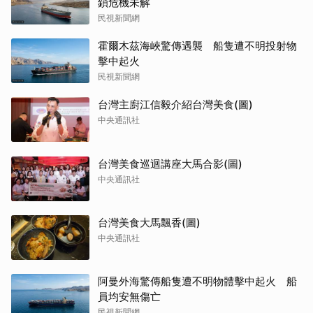
鎖危機未解
民視新聞網
霍爾木茲海峽驚傳遇襲 船隻遭不明投射物
擊中起火
民視新聞網
台灣主廚江信毅介紹台灣美食(圖)
中央通訊社
台灣美食巡迴講座大馬合影(圖)
中央通訊社
台灣美食大馬飄香(圖)
中央通訊社
阿曼外海驚傳船隻遭不明物體擊中起火 船
員均安無傷亡
民視新聞網