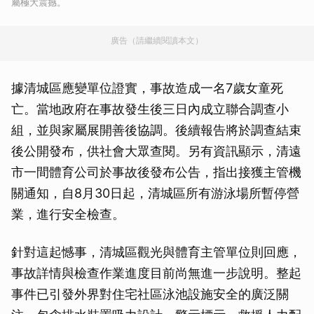
屬極大震撼。
廣告（請繼續閱讀本文）
據清城區應變單位證實，事故造成一名7歲女童死
亡。當地政府在事故發生後三日內成立聯合調查小
組，並與家屬展開善後協調。後續報告將於調查結束
後公開發布，供社會大眾查閱。另有資訊顯示，清遠
市一間體育公司於事故後發布公告，指出接獲主管機
關通知，自8月30日起，清城區所有游泳場所暫停營
業，進行安全檢查。
針對這起憾事，清城區觀光與體育主管單位則回應，
事故詳情與檢查作業進度目前尚無進一步說明。整起
事件已引發外界對住宅社區泳池設施安全的廣泛關