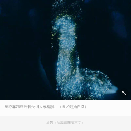
劉亦菲精緻外貌受到大家稱讚。（圖／翻攝自IG）
廣告（請繼續閱讀本文）