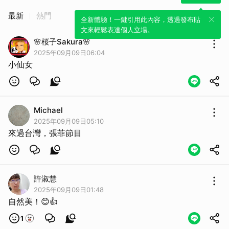
最新
熱門
全新體驗！一鍵引用此內容，透過發布貼
文來輕鬆表達個人立場。
🌸桜子Sakura🌸
2025年09月09日06:04
小仙女
Michael
2025年09月09日05:10
來過台灣，張菲節目
許淑慧
取消
2025年09月09日01:48
自然美！😊👍
1