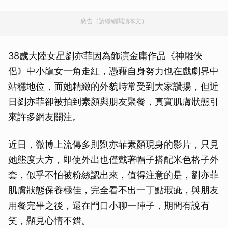
廣告（請繼續閱讀本文）
38歲大陸女星劉亦菲因為飾演金庸作品《神雕俠
侶》中小龍女一角走紅，憑藉自身努力也在戲劇界中
站穩地位，而她精緻的外貌時常受到大家讚揚，但近
日劉亦菲卻被拍到素顏與朋友聚餐，真實肌膚狀態引
來許多網友關注。
近日，微博上流傳多則劉亦菲素顏現身的影片，只見
她態度大方，即使外出也僅戴著帽子搭配米色格子外
套，似乎不怕被粉絲認出來，值得注意的是，劉亦菲
肌膚狀態保養極佳，完全看不出一丁點瑕疵，與朋友
用餐完畢之後，還在門口小聊一陣子，期間有說有
笑，顯見心情不錯。