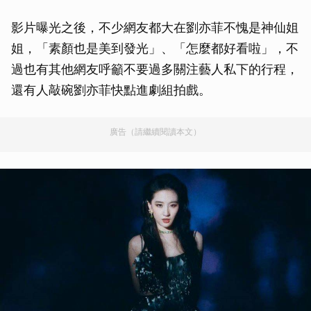
影片曝光之後，不少網友都大在劉亦菲不愧是神仙姐
姐，「素顏也是美到發光」、「怎麼都好看啦」，不
過也有其他網友呼籲不要過多關注藝人私下的行程，
還有人敲碗劉亦菲快點進劇組拍戲。
廣告（請繼續閱讀本文）