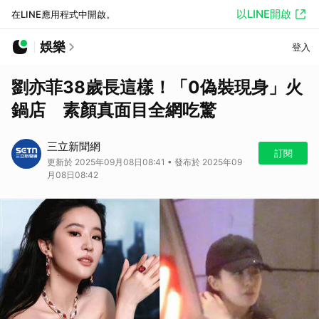
以LINE開啟
在LINE應用程式中開啟。
娛樂
登入
劉亦菲38歲長這樣！「0偽裝現身」火
鍋店 素顏真面目全網吃驚
三立新聞網
訂閱
更新於 2025年09月08日08:41 • 發布於 2025年09
月08日08:42