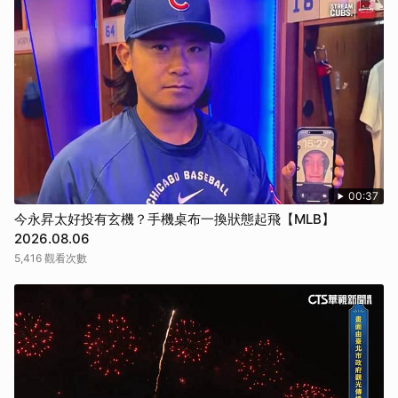
00:37
今永昇太好投有玄機？手機桌布一換狀態起飛【MLB】
2026.08.06
5,416 觀看次數