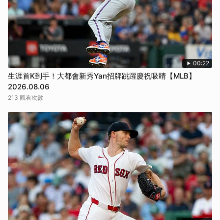
00:22
生涯首K到手！大都會新秀Yan招牌跳躍慶祝吸睛【MLB】
2026.08.06
213 觀看次數