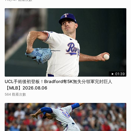
01:39
UCL手術後初登板！Bradford奪5K無失分領軍完封巨人
【MLB】2026.08.06
564 觀看次數