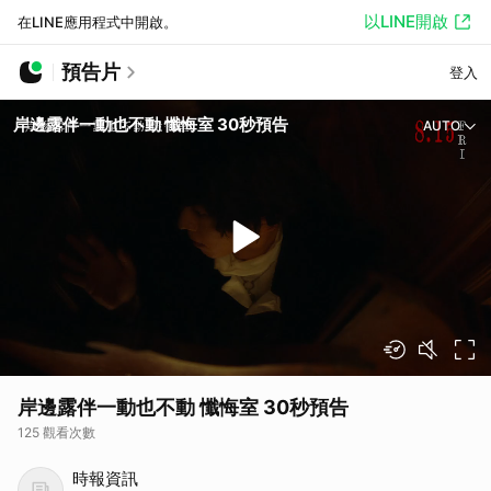
以LINE開啟
在LINE應用程式中開啟。
預告片
登入
岸邊露伴一動也不動 懺悔室 30秒預告
AUTO
岸邊露伴一動也不動 懺悔室 30秒預告
125 觀看次數
時報資訊