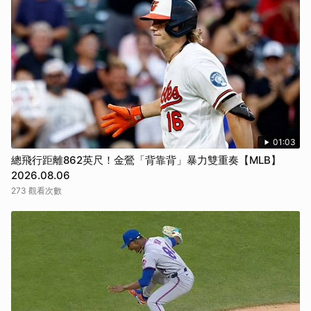
01:03
總飛行距離862英尺！金鶯「背靠背」暴力雙重奏【MLB】
2026.08.06
273 觀看次數