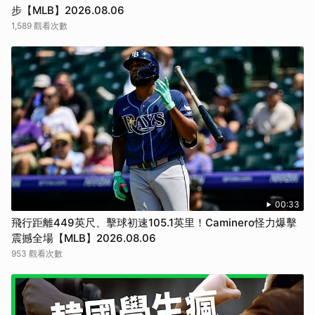
步【MLB】2026.08.06
1,589 觀看次數
00:33
飛行距離449英尺、擊球初速105.1英里！Caminero怪力爆擊
震撼全場【MLB】2026.08.06
953 觀看次數