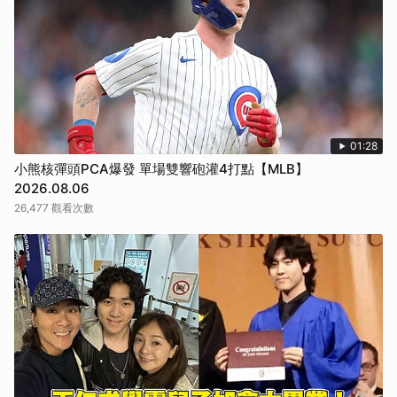
01:28
小熊核彈頭PCA爆發 單場雙響砲灌4打點【MLB】
2026.08.06
26,477 觀看次數