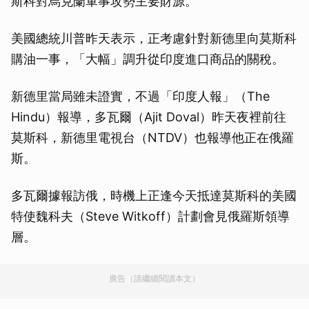
斯科對烏克蘭軍事攻勢主要財源。
美國總統川普昨天表示，正考慮針對新德里向莫斯科
購油一事，「大幅」調升從印度進口商品的關稅。
新德里當局雖未證實，不過「印度人報」（The
Hindu）報導，多瓦爾（Ajit Doval）昨天夜裡前往
莫斯科，新德里電視台（NTDV）也報導他正在俄羅
斯。
多瓦爾據報訪俄，時機上正逢今天抵達莫斯科的美國
特使魏科夫（Steve Witkoff）計劃會見俄羅斯領導
層。
廣告（請繼續閱讀本文）