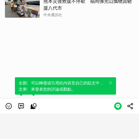
熊本災後救援不停歇 福岡佛光山攜物資馳
援八代市
中央通訊社
全新體驗！一鍵引用此內容，透過發布貼
可以轉發或引用此內容至自己的貼文中，
文來輕鬆表達個人立場。
來發表您的評論或觀點。
類別
服務條款
隱私權政策
服務聲明
© LINE Plus Corporation