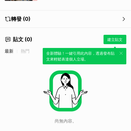
轉發 (0)
貼文 (0)
建立貼文
最新
熱門
全新體驗！一鍵引用此內容，透過發布貼
文來輕鬆表達個人立場。
尚無內容。