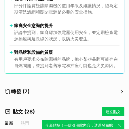
部分評論質疑該除濕機的使用年限及維護情況，認為定
期清洗濾網和關閉電源是必要的安全措施。
家庭安全意識的提升
評論中提到，家庭應加強電器使用安全，並定期檢查電
源插座與延長線的狀況，以防火災發生。
對品牌和設備的質疑
有用戶要求公布除濕機的品牌，擔心某些品牌可能存在
自燃問題，並提到老舊家電和插座可能也是火災原因。
轉發 (7)
貼文 (28)
建立貼文
最新
熱門
全新體驗！一鍵引用此內容，透過發布貼