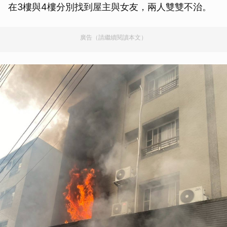
在3樓與4樓分別找到屋主與女友，兩人雙雙不治。
廣告（請繼續閱讀本文）