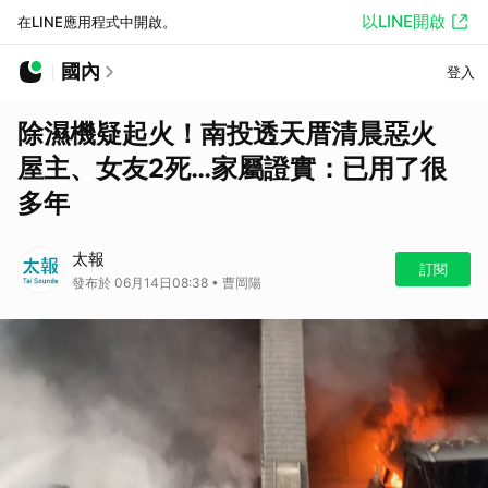
以LINE開啟
在LINE應用程式中開啟。
國內
登入
除濕機疑起火！南投透天厝清晨惡火
屋主、女友2死…家屬證實：已用了很
多年
太報
訂閱
發布於 06月14日08:38 • 曹岡陽