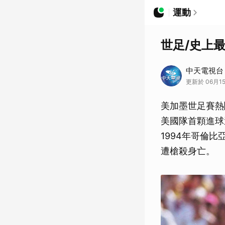
運動
世足/史上
中天電視台
更新於 06月15
美加墨世足賽熱
美國隊首顆進球
1994年哥倫比
遭槍殺身亡。