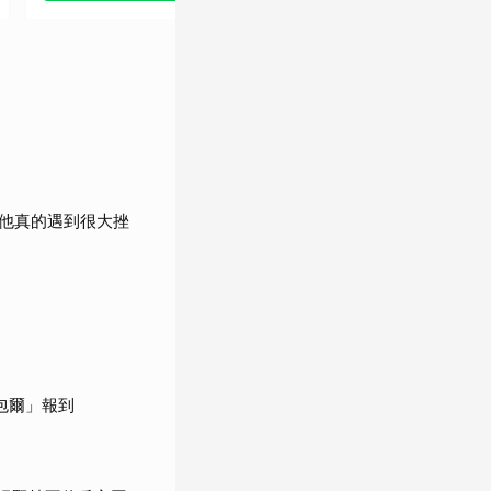
他真的遇到很大挫
包爾」報到