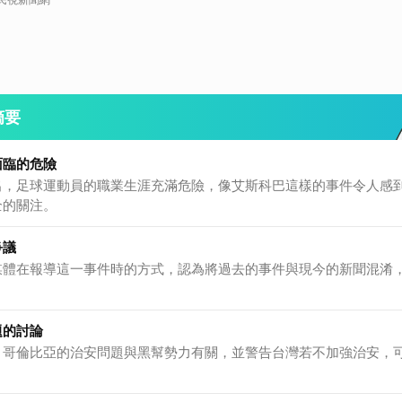
摘要
面臨的危險
出，足球運動員的職業生涯充滿危險，像艾斯科巴這樣的事件令人感
全的關注。
爭議
媒體在報導這一事件時的方式，認為將過去的事件與現今的新聞混淆
題的討論
，哥倫比亞的治安問題與黑幫勢力有關，並警告台灣若不加強治安，