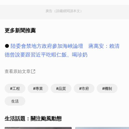
廣告（請繼續閱讀本文）
更多新聞推薦
●
陸委會禁地方政府參加海峽論壇 蔣萬安：賴清
德曾說要跟習近平吃蝦仁飯、喝珍奶
查看原始文章
#工程
#專業
#品質
#市府
#機制
生活
生活話題：關注颱風動態