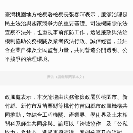
臺灣桃園地方檢察署檢察長張春暉表示，廉潔治理是
民主法治與國家競爭力的重要基礎。司法機關除依法
查察不法外，也重視事前預防工作，透過廉政與法治
機制協助公務機關及業者依法行政、誠信經營，並結
合企業自律及全民監督力量，共同營造公開透明、公
平競爭的治理環境。
廣告（請繼續閱讀本文）
政風處表示，本次論壇由法務部廉政署與桃園市、新
竹縣、新竹市及苗栗縣等桃竹竹苗四縣市政風機構共
同推動，並結合工程機關、產業界、學術界及土木相
關科系師生共同參與。論壇以「跨域協作」及「公私
協力」為核心，透過專題演講、案例分享及交流討