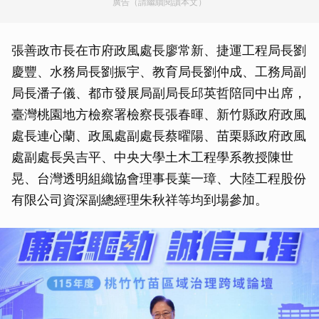
廣告（請繼續閱讀本文）
張善政市長在市府政風處長廖常新、捷運工程局長劉
慶豐、水務局長劉振宇、教育局長劉仲成、工務局副
局長潘子儀、都市發展局副局長邱英哲陪同中出席，
臺灣桃園地方檢察署檢察長張春暉、新竹縣政府政風
處長連心蘭、政風處副處長蔡曜陽、苗栗縣政府政風
處副處長吳吉平、中央大學土木工程學系教授陳世
晃、台灣透明組織協會理事長葉一璋、大陸工程股份
有限公司資深副總經理朱秋祥等均到場參加。