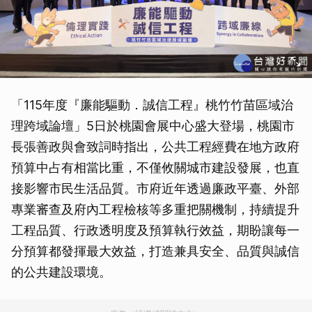
「115年度『廉能驅動．誠信工程』桃竹竹苗區域治
理跨域論壇」5日於桃園會展中心盛大登場，桃園市
長張善政與會致詞時指出，公共工程經費在地方政府
預算中占有相當比重，不僅攸關城市建設發展，也直
接影響市民生活品質。市府近年透過廉政平臺、外部
專業審查及府內工程檢核等多重把關機制，持續提升
工程品質、行政透明度及預算執行效益，期盼讓每一
分預算都發揮最大效益，打造兼具安全、品質與誠信
的公共建設環境。