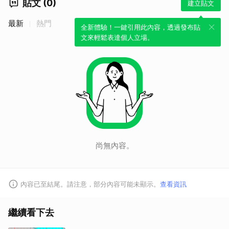
貼文 (0)
建立貼文
最新
熱門
全新體驗！一鍵引用此內容，透過發布貼
文來輕鬆表達個人立場。
尚無內容。
內容已至結尾。請注意，部分內容可能未顯示。
查看資訊
繼續看下去