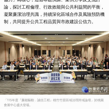
論，探討工程倫理、行政效能與公共利益間的平衡，
凝聚廉潔治理共識，持續深化區域合作及風險預防機
制，共同提升公共工程品質與市政建設公信力。
「115年度『廉能驅動．誠信工程』桃竹竹苗區域治理跨域論壇」於桃園
會展中心盛大登場。