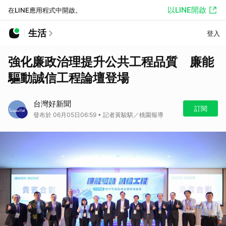
以LINE開啟
在LINE應用程式中開啟。
生活
登入
強化廉政治理提升公共工程品質 廉能
驅動誠信工程論壇登場
台灣好新聞
訂閱
發布於 06月05日06:59 • 記者黃駿騏／桃園報導