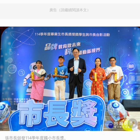
廣告（請繼續閱讀本文）
張市長頒發114學年度國小市長獎。