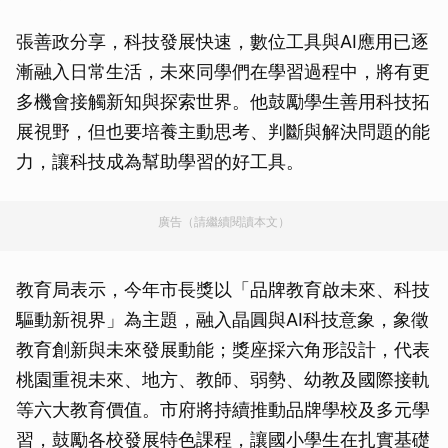
張善政分享，科技發展快速，數位工具與AI應用已逐
漸融入日常生活，未來同學們在學習過程中，將有更
多機會接觸新知與探索世界。他鼓勵學生善用科技拓
展視野，但也要培養主動思考、判斷與解決問題的能
力，讓科技成為幫助學習的好工具。
廣告（請繼續閱讀本文）
教育局表示，今年市長獎以「品牌教育啟未來、科技
驅動新視界」為主題，融入晶圓與AI科技意象，象徵
教育創新與未來發展動能；獎座採六角形設計，代表
桃園重視未來、地方、教師、弱勢、幼教及國際接軌
等六大教育價值。市府將持續推動品牌學校及多元學
習，鼓勵各校發展特色課程，讓國小學生在扎實基礎