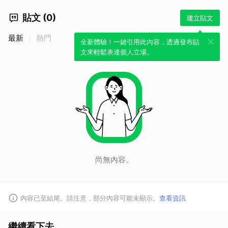
貼文 (0)
建立貼文
最新
熱門
全新體驗！一鍵引用此內容，透過發布貼
文來輕鬆表達個人立場。
尚無內容。
內容已至結尾。請注意，部分內容可能未顯示。
查看資訊
繼續看下去