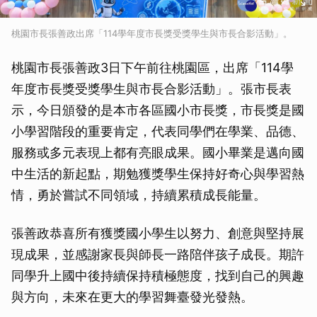
桃園市長張善政出席「114學年度市長獎受獎學生與市長合影活動」。
桃園市長張善政3日下午前往桃園區，出席「114學
年度市長獎受獎學生與市長合影活動」。張市長表
示，今日頒發的是本市各區國小市長獎，市長獎是國
小學習階段的重要肯定，代表同學們在學業、品德、
服務或多元表現上都有亮眼成果。國小畢業是邁向國
中生活的新起點，期勉獲獎學生保持好奇心與學習熱
情，勇於嘗試不同領域，持續累積成長能量。
張善政恭喜所有獲獎國小學生以努力、創意與堅持展
現成果，並感謝家長與師長一路陪伴孩子成長。期許
同學升上國中後持續保持積極態度，找到自己的興趣
與方向，未來在更大的學習舞臺發光發熱。