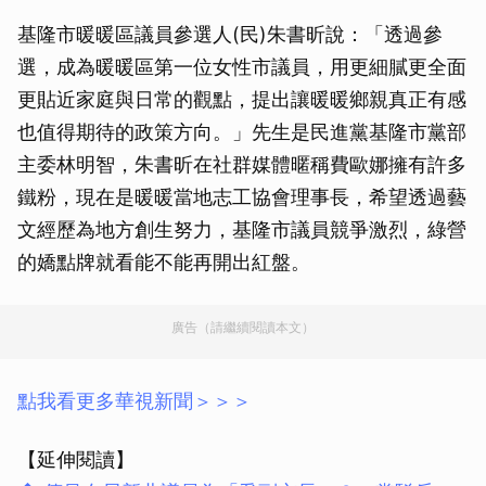
基隆市暖暖區議員參選人(民)朱書昕說：「透過參
選，成為暖暖區第一位女性市議員，用更細膩更全面
更貼近家庭與日常的觀點，提出讓暖暖鄉親真正有感
也值得期待的政策方向。」先生是民進黨基隆市黨部
主委林明智，朱書昕在社群媒體暱稱費歐娜擁有許多
鐵粉，現在是暖暖當地志工協會理事長，希望透過藝
文經歷為地方創生努力，基隆市議員競爭激烈，綠營
的嬌點牌就看能不能再開出紅盤。
廣告（請繼續閱讀本文）
點我看更多華視新聞＞＞＞
【延伸閱讀】