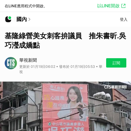
以LINE開啟
在LINE應用程式中開啟。
國內
登入
基隆綠營美女刺客拚議員 推朱書昕.吳
巧瀅成嬌點
華視新聞
訂閱
更新於 01月19日06:02 • 發布於 01月19日05:53 • 華
視