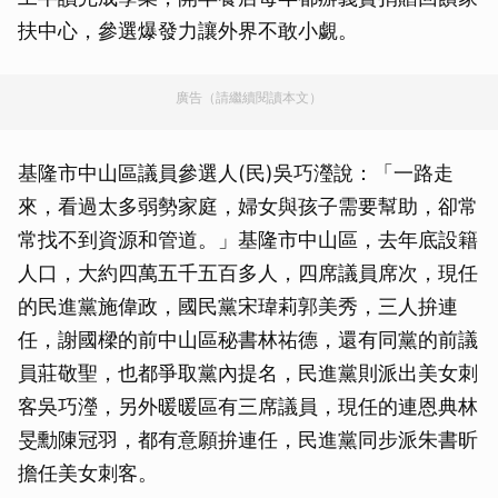
扶中心，參選爆發力讓外界不敢小覷。
廣告（請繼續閱讀本文）
基隆市中山區議員參選人(民)吳巧瀅說：「一路走
來，看過太多弱勢家庭，婦女與孩子需要幫助，卻常
常找不到資源和管道。」基隆市中山區，去年底設籍
人口，大約四萬五千五百多人，四席議員席次，現任
的民進黨施偉政，國民黨宋瑋莉郭美秀，三人拚連
任，謝國樑的前中山區秘書林祐德，還有同黨的前議
員莊敬聖，也都爭取黨內提名，民進黨則派出美女刺
客吳巧瀅，另外暖暖區有三席議員，現任的連恩典林
旻勳陳冠羽，都有意願拚連任，民進黨同步派朱書昕
擔任美女刺客。