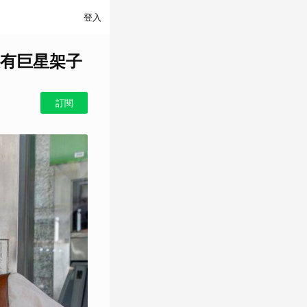
登入
有巨星架子
訂閱