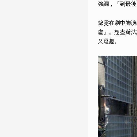
強調，「到最後
錦雯在劇中飾演
盧」。想盡辦法
又逗趣。