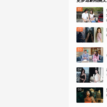
更多追劇相關文
01
02
03
04
05