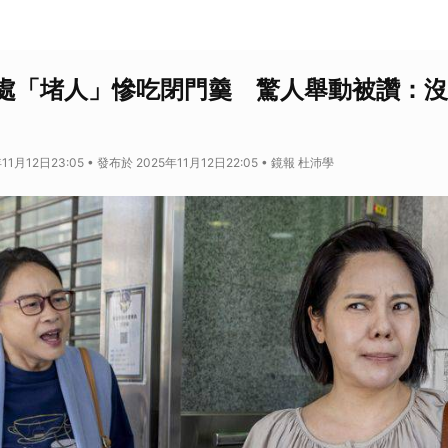
處「堵人」慘吃閉門羹 驚人舉動被讚：沒
11月12日23:05 • 發布於 2025年11月12日22:05 • 鏡報 杜沛學