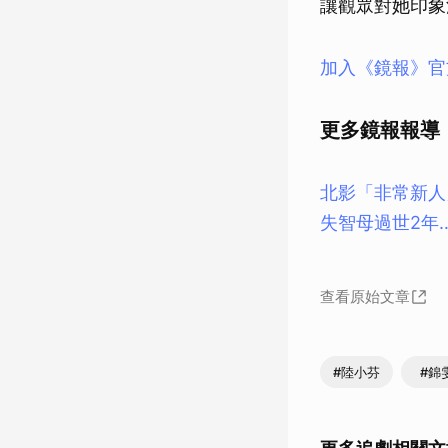
讓觀眾對她印象
加入《鏡報》官
更多鏡報報導
北影「非常新人
失智母過世2年
查看原始文章
#陸小芬
#錦