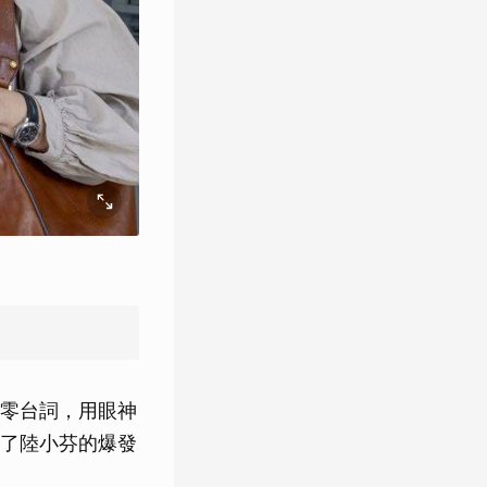
零台詞，用眼神
了陸小芬的爆發