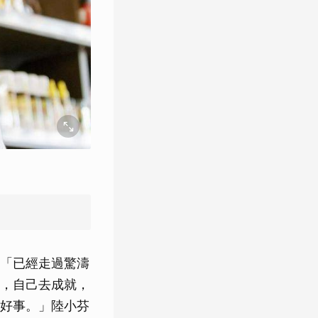
「已經走過驚濤
，自己去成就，
好事。」陸小芬