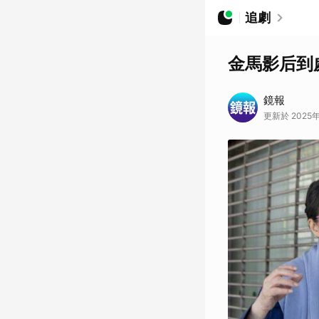
追劇
金馬影后到
鏡報
更新於 2025年