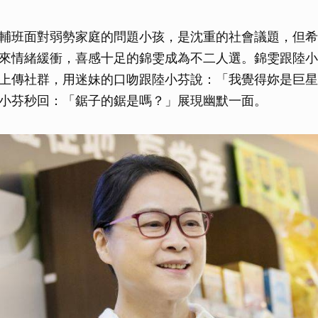
輔班面對弱勢家庭的問題小孩，是沈重的社會議題，但希
來情緒緩衝，喜感十足的錦雯成為不二人選。錦雯跟陸小
上傳社群，用迷妹的口吻跟陸小芬說：「我覺得妳是巨星
小芬秒回：「鋸子的鋸是嗎？」展現幽默一面。