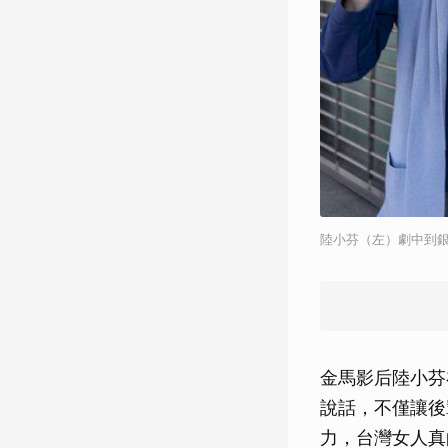
陸小芬（左）劇中到
金馬影后陸小芬
說話，不僅讓後
力，台灣女人真