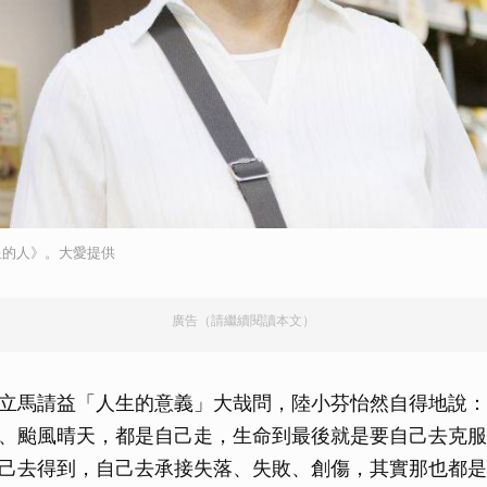
星的人》。大愛提供
廣告（請繼續閱讀本文）
立馬請益「人生的意義」大哉問，陸小芬怡然自得地說：
、颱風晴天，都是自己走，生命到最後就是要自己去克服
己去得到，自己去承接失落、失敗、創傷，其實那也都是