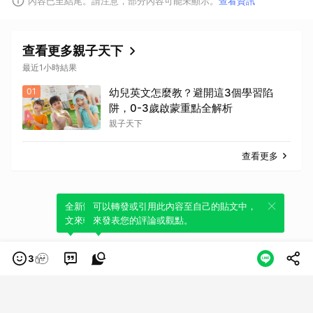
內容已至結尾。請注意，部分內容可能未顯示。
查看資訊
查看更多親子天下
最近1小時結果
01
幼兒英文怎麼教？避開這3個學習陷
阱，0-3歲啟蒙重點全解析
親子天下
查看更多
全新體驗！一鍵引用此內容，透過發布貼
可以轉發或引用此內容至自己的貼文中，
文來輕鬆表達個人立場。
來發表您的評論或觀點。
3
類別
服務條款
隱私權政策
服務聲明