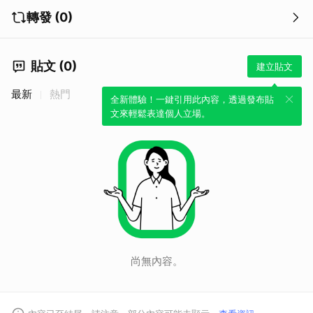
轉發 (0)
貼文 (0)
建立貼文
最新
熱門
全新體驗！一鍵引用此內容，透過發布貼
文來輕鬆表達個人立場。
尚無內容。