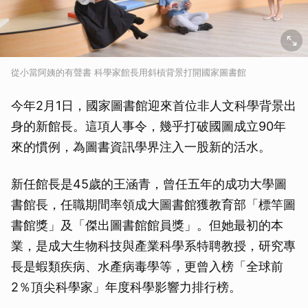
從小當阿姨的有聲書 科學家館長用斜槓背景打開國家圖書館
今年2月1日，國家圖書館迎來首位非人文科學背景出
身的新館長。這項人事令，幾乎打破國圖成立90年
來的慣例，為圖書資訊學界注入一股新的活水。
新任館長是45歲的王涵青，曾任五年的成功大學圖
書館長，任職期間率領成大圖書館獲教育部「標竿圖
書館獎」及「傑出圖書館館員獎」。但她最初的本
業，是成大生物科技與產業科學系特聘教授，研究專
長是蝦類疾病、水產病毒學等，更曾入榜「全球前
2％頂尖科學家」年度科學影響力排行榜。