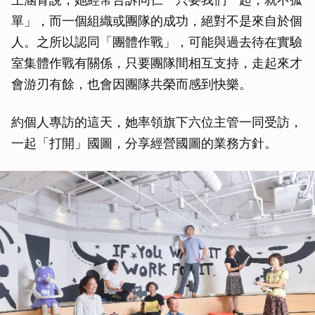
單」，而一個組織或團隊的成功，絕對不是來自於個
人。之所以認同「團體作戰」，可能與過去待在實驗
室集體作戰有關係，只要團隊間相互支持，走起來才
會游刃有餘，也會因團隊共榮而感到快樂。
約個人專訪的這天，她率領旗下六位主管一同受訪，
一起「打開」國圖，分享經營國圖的業務方針。