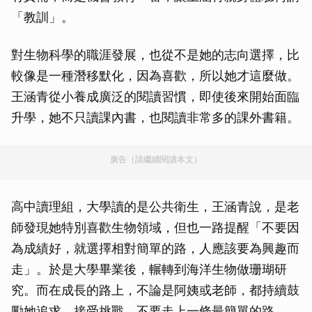
「教訓」。
對生物科學的職涯發展，也從不是她的志向選擇，比
較像是一種潛移默化，因為喜歡，所以她才這麼做。
王涵青從小養成廣泛的閱讀習慣，即使後來開始面臨
升學，她不只讀課內書，也閱讀非常多的課外書籍。
廣告（請繼續閱讀本文）
高中讀理組，大學讀的是公共衛生，王涵青說，是老
師發現她特別喜歡生物領域，但也一路提醒「不要因
為成績好，就選擇相對簡單的路，人應該要為興趣而
走」。於是大學畢業後，輾轉到海洋生物做珊瑚研
究。而在成長的路上，不論是阿姨或老師，都持續鼓
勵她追求、接受挑戰，不要走上一條最簡單的路。