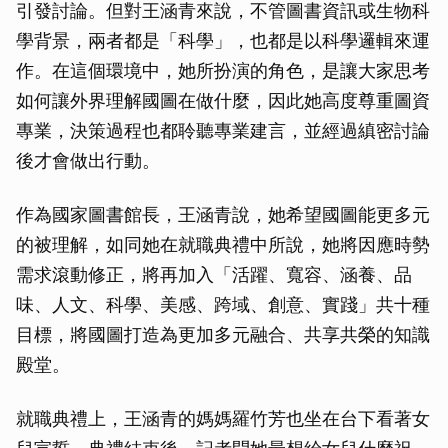
引發討論。但對王涵青來說，不管圖書資訊或生物科
學背景，兩者都是「科學」，也都是以科學邏輯來運
作。在這個環境中，她所扮演的角色，是讓大家思考
如何讓外界理解國圖在做什麼，因此她高度尊重圖資
專業，決策過程也都聆聽專業建言，並經過縝密討論
後才會做出行動。
作為國家圖書館長，王涵青說，她希望國圖能更多元
的被理解，如同她在就職典禮中所說，她將因應時勢
需求滾動修正，將再加入「活躍、寬容、涵養、品
味、人文、科學、美感、跨域、創意、實踐」共十種
目標，將國圖打造為更加多元融合、共享共榮的知識
殿堂。
就職典禮上，王涵青的媽媽羅竹芳也坐在台下看著女