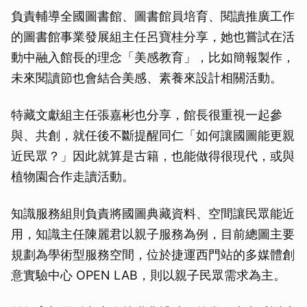
負責輔導全國圖書館、圖書館員培育、閱讀推廣工作
的圖書館事業發展組主任呂寶桂分享，她也嘗試在活
動中融入館長的理念「美感教育」，比如簡報製作，
未來閱讀節也會結合美感、素養來設計相關活動。
特藏文獻組主任張嘉彬也分享，館長很重視一起參
與、共創，就任後不斷提醒同仁「如何讓國圖能更親
近民眾？」因此就算是古籍，也能做得很現代，或與
植物園合作走讀活動。
知識服務組則負責將國圖典藏資料、空間讓民眾能近
用，知識主任陳麗君以親子服務為例，目前總圖主要
規劃為學術型服務空間，位於捷運西門站的多媒體創
意實驗中心 OPEN LAB，則以親子民眾需求為主。