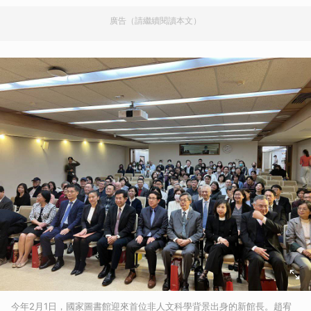
廣告（請繼續閱讀本文）
今年2月1日，國家圖書館迎來首位非人文科學背景出身的新館長。趙宥