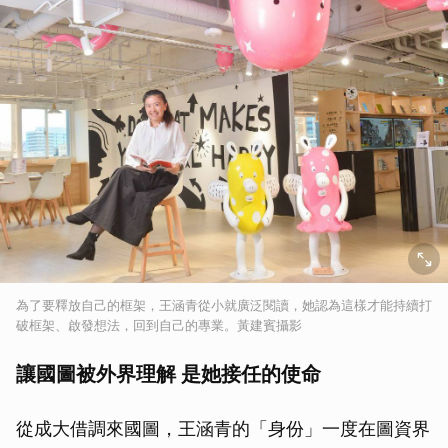
為了要釋放自己的框架，王涵青從小就廣泛閱讀，她認為這樣才能持續打
破框架、啟發想法，回到自己的專業。黃建賓攝影
讓國圖被外界理解 是她接任的使命
從成大借調來國圖，王涵青的「身份」一度在圖資界