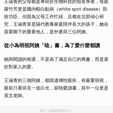
王涵青的父母都是專研於生物科技的知名學者，母親
羅竹芳更是國內蝦白點病（white spot disease）防
疫功臣。但因為父母工作忙碌、且都在北部傾心研
究，王涵青算是隔代教養家庭陪伴長大的孩子，她在
苗栗鄉下的重要他人，是外婆與三位阿姨。
從小為弱視阿姨「唸」書，為了愛什麼都讀
她與閱讀的相遇，不是為了滿足自己的興趣，而是基
於對家人的愛。
王涵青的三個阿姨，都因遺傳性眼疾，有嚴重弱視，
眼前只看得見一道白光，卻熱愛讀書，其中一位更是
英文老師。
廣告（請繼續閱讀本文）