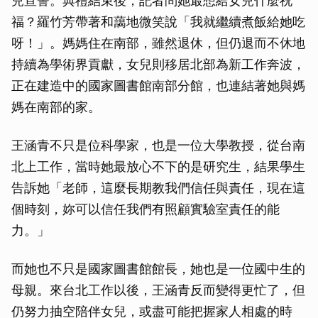
兒宣誓。典禮結束後，記者問她最想給女兒什麼祝
福？羅竹芳帶著和藹地微笑說「我就繼續煮飯給她吃
呀！」。媽媽住在南部，雖然退休，但仍退而不休地
持續為學術界貢獻，女兒則移居北部為新工作奔波，
正在建造中的國家圖書館南部分館，也連結著她與媽
媽在南部的家。
王涵青不只是位科學家，也是一位大學教授，從台南
取消
北上工作，當時她最放心不下的是研究生，結果學生
告訴她「老師，這麼長期教我們信任與責任，現在這
個時刻，妳可以信任我們有照顧實驗室責任的能
力。」
而她也不只是國家圖書館館長，她也是一位國中生的
母親。來台北工作以後，王涵青反而變得更忙了，但
仍努力抽空陪伴女兒，或盡可能把握家人相處的時