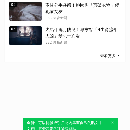
04
不甘分手暴怒！桃園男「剪破衣物」侵
犯前女友
EBC 東森新聞
05
火馬年鬼月防煞！專家點「4生肖流年
大凶」禁忌一次看
EBC 東森新聞
查看更多
全新體驗！一鍵引用此內容，透過發布貼
可以轉發或引用此內容至自己的貼文中，
文來輕鬆表達個人立場。
來發表您的評論或觀點。