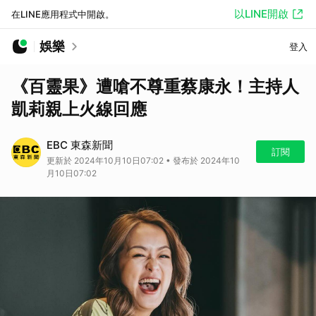
以LINE開啟
在LINE應用程式中開啟。
娛樂
登入
《百靈果》遭嗆不尊重蔡康永！主持人
凱莉親上火線回應
EBC 東森新聞
訂閱
更新於 2024年10月10日07:02 • 發布於 2024年10
月10日07:02