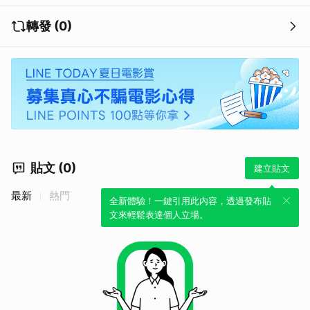
轉發 (0)
貼文 (0)
建立貼文
最新
熱門
全新體驗！一鍵引用此內容，透過發布貼
文來輕鬆表達個人立場。