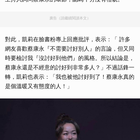
廣告（請繼續閱讀本文）
對此，凱莉在臉書粉專上回應批評，表示：「 許多
網友喜歡蔡康永『不需要討好別人』的言論，但又同
時要檢討我『沒討好到他們』的風格。所以結論是，
蔡康永還是不經意的討好到非常多人？」不過話鋒一
轉，凱莉也表示：「我也被他討好到了！蔡康永真的
是個溫暖又有態度的人！」