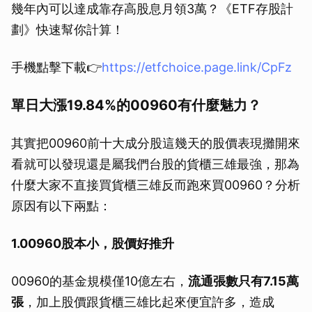
幾年內可以達成靠存高股息月領3萬？《ETF存股計
劃》快速幫你計算！
手機點擊下載👉
https://etfchoice.page.link/CpFz
單日大漲19.84%的00960有什麼魅力？
其實把00960前十大成分股這幾天的股價表現攤開來
看就可以發現還是屬我們台股的貨櫃三雄最強，那為
什麼大家不直接買貨櫃三雄反而跑來買00960？分析
原因有以下兩點：
1.00960股本小，股價好推升
00960的基金規模僅10億左右，
流通張數只有7.15萬
張
，加上股價跟貨櫃三雄比起來便宜許多，造成