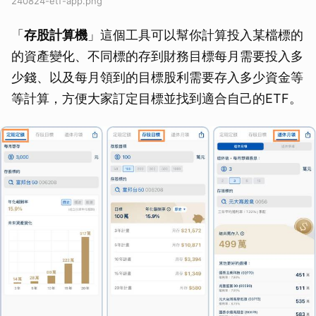
240824-etf-app.png
「
存股計算機
」這個工具可以幫你計算投入某檔標的
的資產變化、不同標的存到財務目標每月需要投入多
少錢、以及每月領到的目標股利需要存入多少資金等
等計算，方便大家訂定目標並找到適合自己的ETF。