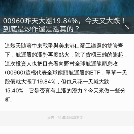
這幾天隨著中東戰爭與美東港口罷工議題的雙管齊
下，航運股的漲勢再度點火，除了貨櫃三雄的熊起，
這次投資人也把目光看向野村全球航運龍頭息收
(00960)這檔代表全球龍頭航運股的ETF，單單一天
股價就大漲了19.84%，但也只花一天就大跌
15.40%，它是否真有上漲的潛力？今天來做一些分
析。
廣告（請繼續閱讀本文）