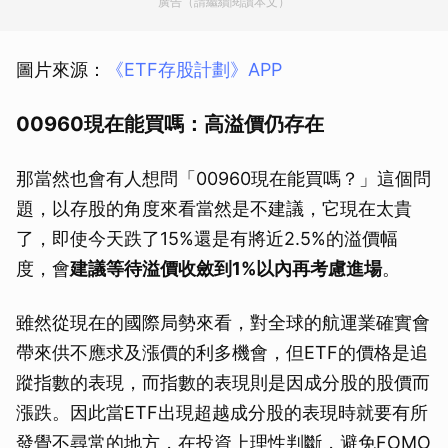
廣告（請繼續閱讀本文）
圖片來源：
《ETF存股計劃》APP
00960現在能買嗎：高溢價仍存在
那當然也會有人想問「00960現在能買嗎？」這個問
題，以存股的角度來看當然是不建議，它現在太貴
了，即使今天跌了15%還是有將近2.5%的溢價幅
度，會
建議等待溢價收斂到1%以內再考慮進場
。
雖然從現在的國際局勢來看，對全球的航運業確實會
帶來供不應求及漲價的利多機會，但ETF的價格是追
蹤指數的表現，而指數的表現則是因成分股的股價而
漲跌。因此當ETF出現超越成分股的表現時就要有所
發覺不尋常的地方，在投資上理性判斷，避免FOMO