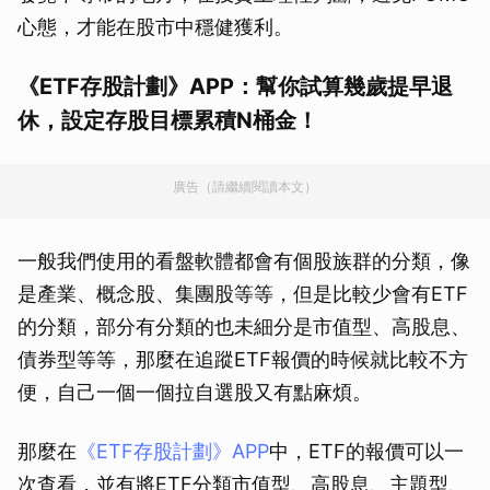
心態，才能在股市中穩健獲利。
《ETF存股計劃》APP：
幫你試算幾歲提早退
休，設定存股目標累積N桶金！
廣告（請繼續閱讀本文）
一般我們使用的看盤軟體都會有個股族群的分類，像
是產業、概念股、集團股等等，但是比較少會有ETF
的分類，部分有分類的也未細分是市值型、高股息、
債券型等等，那麼在追蹤ETF報價的時候就比較不方
便，自己一個一個拉自選股又有點麻煩。
那麼在
《ETF存股計劃》APP
中，ETF的報價可以一
次查看，並有將ETF分類市值型、高股息、主題型、