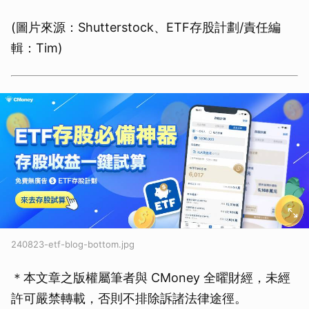
(圖片來源：Shutterstock、ETF存股計劃/責任編
輯：Tim)
240823-etf-blog-bottom.jpg
＊本文章之版權屬筆者與 CMoney 全曜財經，未經
許可嚴禁轉載，否則不排除訴諸法律途徑。
取消