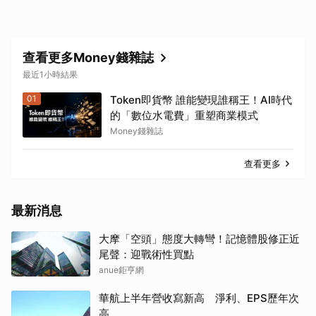
查看更多Money錢雜誌
最近1小時結果
01
Token即貨幣 誰能變現誰稱王！AI時代
的「數位水電費」重塑商業模式
Money錢雜誌
查看更多
最新消息
大摩「空頭」態度大轉彎！記憶體股修正近
尾聲：迎戰術性買點
anue鉅亨網
華航上半年營收寫新高 淨利、EPS歷年次
高