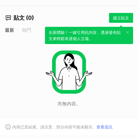
貼文 (0)
建立貼文
最新
熱門
全新體驗！一鍵引用此內容，透過發布貼
文來輕鬆表達個人立場。
尚無內容。
內容已至結尾。請注意，部分內容可能未顯示。
查看資訊