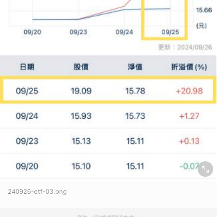
240926-etf-03.png