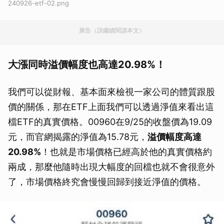
240926-etf-02.png
廣告（請繼續閱讀本文）
大漲同時溢價幅度也高達20.98%！
我們可以從財報、基本面來檢視一家公司的體質跟股
價的關係，那在ETF上面我們可以透過淨值來看出這
檔ETF的真實價格。00960在9/25的收盤價為19.09
元，而官網揭露的淨值為15.78元，
溢價幅度高達
20.98%
！也就是市場價格已經高於他的真實價格約
兩成，那麼他隨時出現大幅度的回檔也就不會很意外
了，市場價格終究會慢慢回歸到接近淨值的價格。