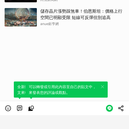
儲存晶片漲勢踩煞車！伯恩斯坦：價格上行
空間已明顯受限 短線可反彈但別追高
anue鉅亨網
全新體驗！一鍵引用此內容，透過發布貼
可以轉發或引用此內容至自己的貼文中，
文來輕鬆表達個人立場。
來發表您的評論或觀點。
類別