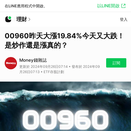
以LINE開啟
在LINE應用程式中開啟。
理財
登入
00960昨天大漲19.84%今天又大跌！
是炒作還是漲真的？
Money錢雜誌
訂閱
更新於 2024年09月26日07:14 • 發布於 2024年09
月26日07:13 • ETF存股計劃