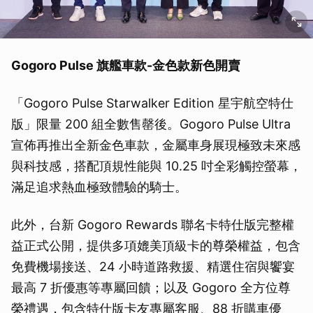
Gogoro Pulse 旗艦車款-金色款新色開賣
「Gogoro Pulse Starwalker Edition 星宇航空特仕
版」限量 200 組全數售罄後。Gogoro Pulse Ultra
宣佈再推出全新金色車款，金屬車身展現極致未來感
與科技感，搭配頂規性能與 10.25 吋全彩觸控螢幕，
滿足追求熱血極致體驗的騎士。
此外，台新 Gogoro Rewards 聯名卡特仕版完整權
益正式公開，提供多項媲美頂級卡的尊榮權益，包含
免費機場接送、24 小時道路救援、精選住宿與饗宴
最高 7 折優惠等專屬回饋；以及 Gogoro 全方位尊
榮禮遇，包含特仕版卡友專屬客服、88 折購車優