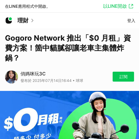
以LINE開啟
在LINE應用程式中開啟。
理財
登入
Gogoro Network 推出「$0 月租」資
費方案！箇中貓膩卻讓老車主集體炸
鍋？
俏媽咪玩3C
訂閱
發布於 2025年07月14日16:44 • 球球