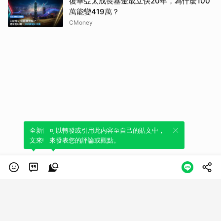
復華亞太成長基金成立快20年，為什麼100
萬能變419萬？
CMoney
全新體驗！一鍵引用此內容，透過發布貼
可以轉發或引用此內容至自己的貼文中，
文來輕鬆表達個人立場。
來發表您的評論或觀點。
類別
服務條款
隱私權政策
服務聲明
© LINE Plus Corporation