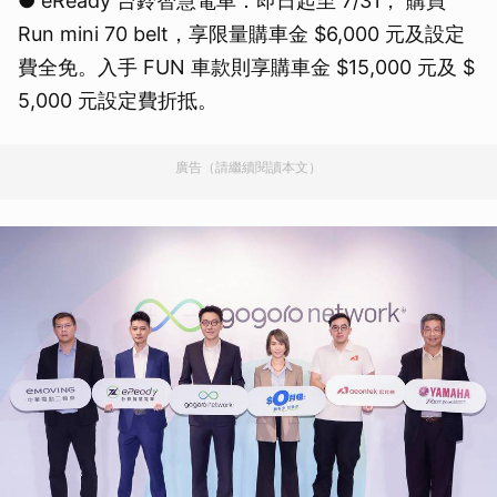
● eReady 台鈴智慧電車：即日起至 7/31， 購買
Run mini 70 belt，享限量購車金 $6,000 元及設定
費全免。入手 FUN 車款則享購車金 $15,000 元及 $
5,000 元設定費折抵。
廣告（請繼續閱讀本文）