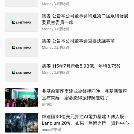
MoneyDJ理財網
德麥 公告本公司董事會補選第二屆永續發展
委員會委員一席
MoneyDJ理財網
德麥 公告本公司董事會重要決議事項
MoneyDJ理財網
德麥 115年7月營收5.93億、年增8.75%
MoneyDJ理財網
兆基前董座李建成被聲押同晚 兆基新董座
宣布閃辭 宏碁恐得派律師進駐了
信傳媒
輝達砸30億美元押注AI電力基建！傳入股
Lancium 20%、布局「星際之門」資料中心
anue鉅亨網