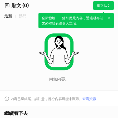
貼文 (0)
建立貼文
最新
熱門
全新體驗！一鍵引用此內容，透過發布貼
文來輕鬆表達個人立場。
尚無內容。
內容已至結尾。請注意，部分內容可能未顯示。
查看資訊
繼續看下去