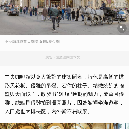
中央咖啡館前人潮洶湧 圖/夏金剛
廣告（請繼續閱讀本文）
中央咖啡館以令人驚艷的建築聞名，特色是高聳的拱
形天花板、優雅的吊燈、宏偉的柱子、精緻裝飾的牆
壁與大面鏡子，散發出19世紀晚期的魅力，奢華且優
雅，缺點是很難拍到漂亮照片，因為館裡坐滿遊客，
入口處也大排長龍，內外皆不易取景。