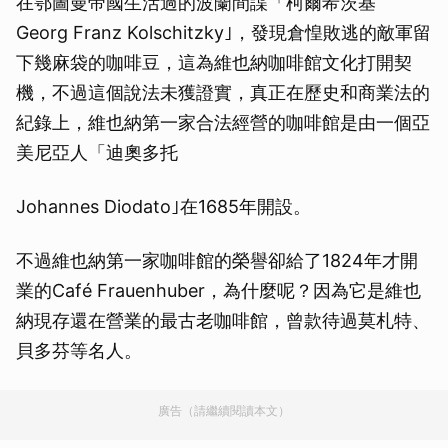
在鄂圖曼帝國生活過的波蘭間諜「柯爾希茨基
Georg Franz Kolschitzky｣，發現倉惶敗逃的敵軍留
下幾麻袋的咖啡豆，這為維也納咖啡館文化打開契
機，不過這個說法未獲證實，真正在歷史和商業法的
紀錄上，維也納第一家合法經營的咖啡館是由一個亞
美尼亞人「迪奧多托
Johannes Diodato｣在1685年開設。
不過維也納第一家咖啡館的榮譽卻給了1824年才開
業的Café Frauenhuber，為什麼呢？因為它是維也
納現存還在營業的最古老咖啡館，曾款待過莫札特、
貝多芬等名人。
廣告（請繼續閱讀本文）