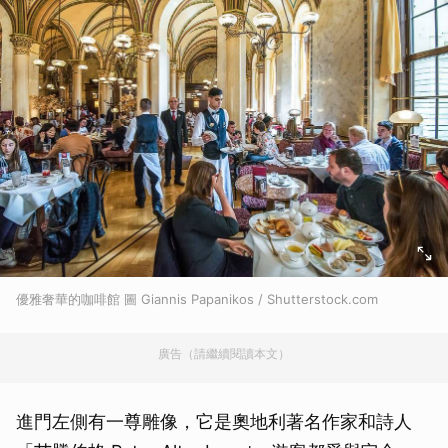
優雅奢華的咖啡館 圖 Giannis Papanikos / Shutterstock.com
廣告（請繼續閱讀本文）
進門左側有一尊雕像，它是奧地利著名作家和詩人