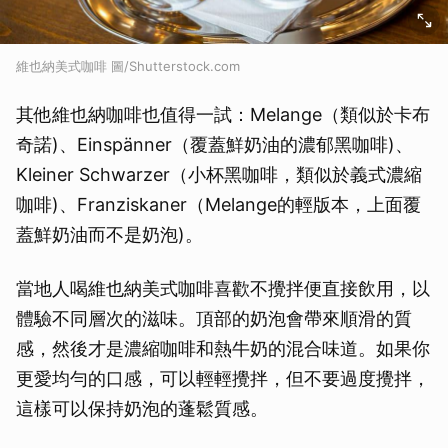
維也納美式咖啡 圖/Shutterstock.com
其他維也納咖啡也值得一試：Melange（類似於卡布
奇諾)、Einspänner（覆蓋鮮奶油的濃郁黑咖啡)、
Kleiner Schwarzer（小杯黑咖啡，類似於義式濃縮
咖啡)、Franziskaner（Melange的輕版本，上面覆
蓋鮮奶油而不是奶泡)。
當地人喝維也納美式咖啡喜歡不攪拌便直接飲用，以
體驗不同層次的滋味。頂部的奶泡會帶來順滑的質
感，然後才是濃縮咖啡和熱牛奶的混合味道。如果你
更愛均勻的口感，可以輕輕攪拌，但不要過度攪拌，
這樣可以保持奶泡的蓬鬆質感。