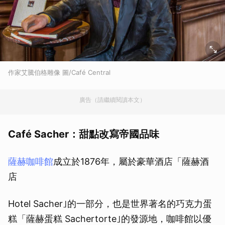
作家艾騰伯格雕像 圖/Café Central
廣告（請繼續閱讀本文）
Café Sacher：甜點改寫帝國品味
薩赫咖啡館
成立於1876年，屬於豪華酒店「薩赫酒
店
Hotel Sacher｣的一部分，也是世界著名的巧克力蛋
糕「薩赫蛋糕 Sachertorte｣的發源地，咖啡館以優