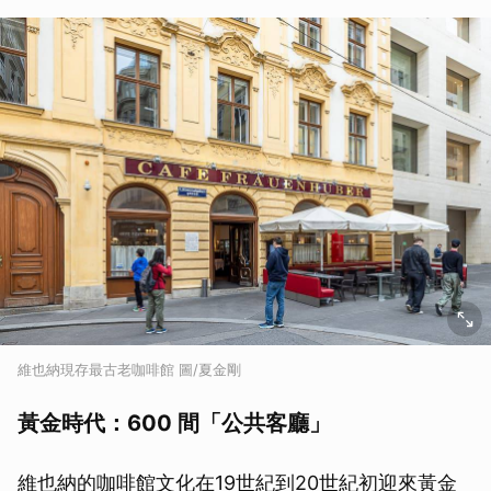
維也納現存最古老咖啡館 圖/夏金剛
黃金時代：600 間「公共客廳」
維也納的咖啡館文化在19世紀到20世紀初迎來黃金