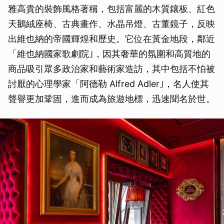
雅高貴的裝飾風格著稱，包括富麗的木質鑲板、紅色
天鵝絨座椅、古典畫作、水晶吊燈、古董鏡子，反映
出維也納的帝國輝煌和歷史。它位在黃金地段，鄰近
「維也納國家歌劇院｣，因其奢華的氛圍和高質地的
商品吸引眾多政治家和藝術家造訪，其中包括不怕被
討厭的心理學家「阿德勒 Alfred Adler｣，名人使其
聲譽更加鞏固，進而成為旅遊地標，迅速聞名於世。