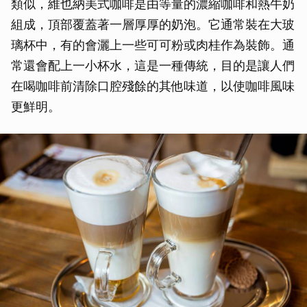
類似，維也納美式咖啡是由等量的濃縮咖啡和熱牛奶
取消
組成，頂部覆蓋著一層厚厚的奶泡。它通常裝在大玻
璃杯中，有的會灑上一些可可粉或肉桂作為裝飾。通
常還會配上一小杯水，這是一種傳統，目的是讓人們
在喝咖啡前清除口腔殘餘的其他味道，以使咖啡風味
更鮮明。