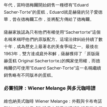
年代，當時德梅爾開始銷售一種標有“Eduard
Sacher-Torte”的蛋糕，Eduard就是赫薩的兒子愛德
華，曾在德梅爾工作，並將配方傳給了德梅爾。
薩赫家族認為只有他們有權使用“Sachertorte”這個
名稱來稱呼他們的原版配方。這場法律糾紛持續了數
十年，成為歷史上最著名的美食爭端之一。最後在
1963年，雙方達成庭外和解，薩赫獲得了「原版薩
赫蛋糕 Original Sachertorte｣的獨家使用權，而德
梅爾仍可使用“Eduard Sacher-Torte”這一名稱繼續
銷售略有不同版本的蛋糕。
必嘗招牌：Wiener Melange 與多元咖啡譜
維也納美式咖啡 Wiener Melange：外觀與卡布奇諾