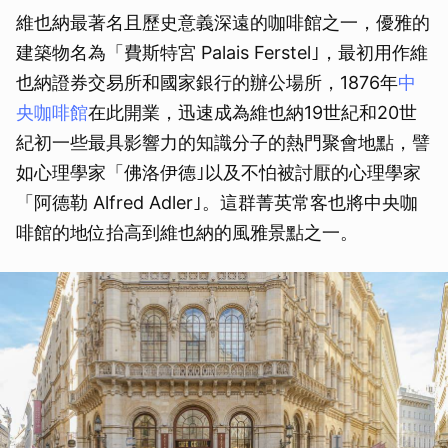
維也納最著名且歷史意義深遠的咖啡館之一，優雅的
建築物名為「費斯特宮 Palais Ferstel｣，最初用作維
也納證券交易所和國家銀行的辦公場所，1876年
中
央咖啡館
在此開業，迅速成為維也納19世紀和20世
紀初一些最具影響力的知識分子的熱門聚會地點，譬
如心理學家「佛洛伊德｣以及不怕被討厭的心理學家
「阿德勒 Alfred Adler｣。這群菁英常客也將中央咖
啡館的地位抬高到維也納的風雅景點之一。