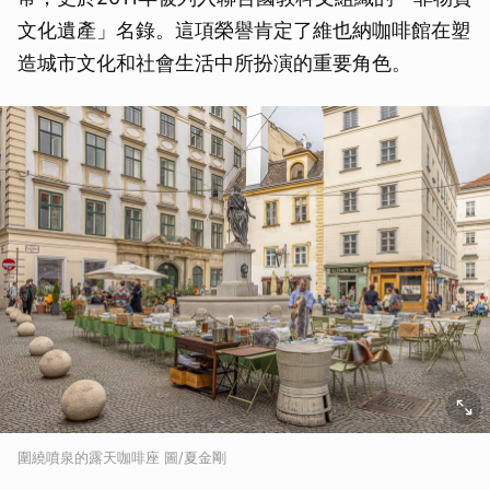
文化遺產」名錄。這項榮譽肯定了維也納咖啡館在塑
造城市文化和社會生活中所扮演的重要角色。
圍繞噴泉的露天咖啡座 圖/夏金剛