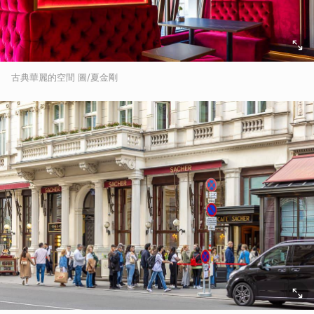
古典華麗的空間 圖/夏金剛