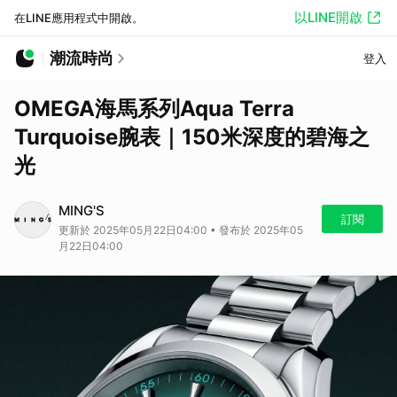
以LINE開啟
在LINE應用程式中開啟。
潮流時尚
登入
OMEGA海馬系列Aqua Terra
Turquoise腕表｜150米深度的碧海之
光
MING'S
訂閱
更新於 2025年05月22日04:00 • 發布於 2025年05
月22日04:00