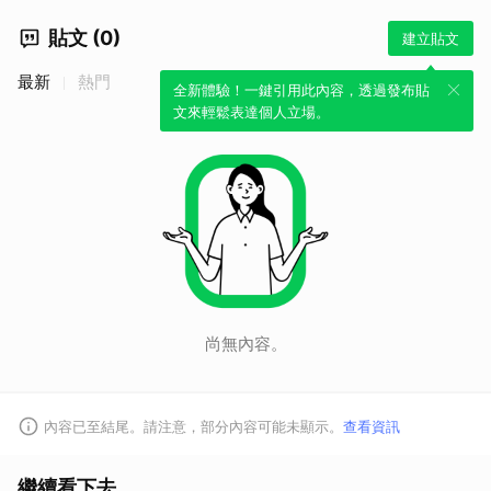
貼文 (0)
建立貼文
最新
熱門
全新體驗！一鍵引用此內容，透過發布貼
文來輕鬆表達個人立場。
尚無內容。
內容已至結尾。請注意，部分內容可能未顯示。
查看資訊
繼續看下去