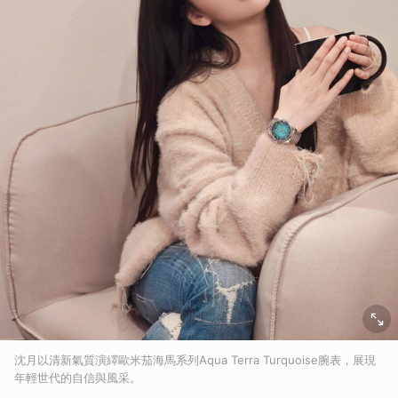
沈月以清新氣質演繹歐米茄海馬系列Aqua Terra Turquoise腕表，展現
年輕世代的自信與風采。