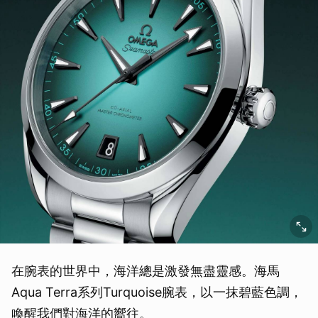
在腕表的世界中，海洋總是激發無盡靈感。海馬
Aqua Terra系列Turquoise腕表，以一抹碧藍色調，
喚醒我們對海洋的嚮往。