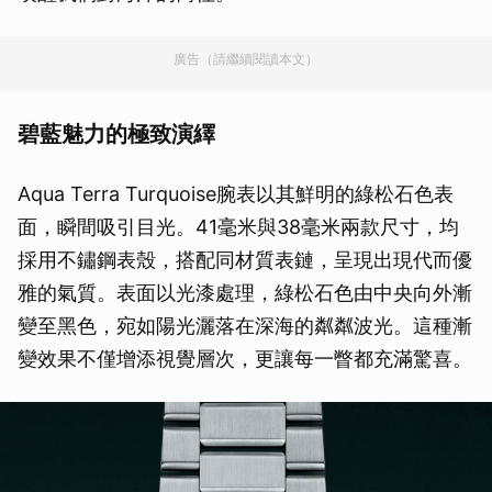
廣告（請繼續閱讀本文）
碧藍魅力的極致演繹
Aqua Terra Turquoise腕表以其鮮明的綠松石色表
面，瞬間吸引目光。41毫米與38毫米兩款尺寸，均
採用不鏽鋼表殼，搭配同材質表鏈，呈現出現代而優
雅的氣質。表面以光漆處理，綠松石色由中央向外漸
變至黑色，宛如陽光灑落在深海的粼粼波光。這種漸
變效果不僅增添視覺層次，更讓每一瞥都充滿驚喜。