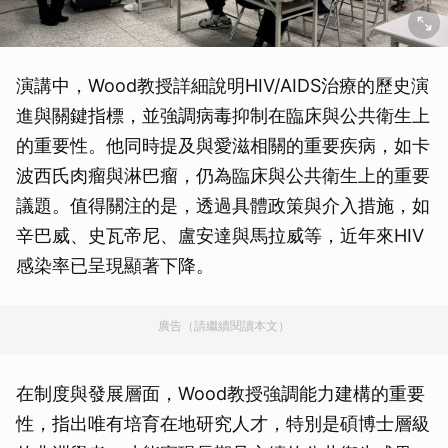
演講中，Wood教授詳細說明HIV/AIDS治療的歷史演
進與關鍵指標，並強調病毒抑制在臨床與公共衛生上
的重要性。他同時提及與愛滋相關的重要疾病，如卡
波西氏肉瘤與淋巴瘤，仍為臨床與公共衛生上的重要
議題。值得關注的是，透過具體政策與介入措施，如
辛巴威、史瓦帝尼、盧安達與馬拉威等，近年來HIV
感染率已呈現顯著下降。
廣告（請繼續閱讀本文）
在制度與發展層面，Wood教授強調能力建構的重要
性，指出唯有培育在地研究人才，特別是碩博士層級