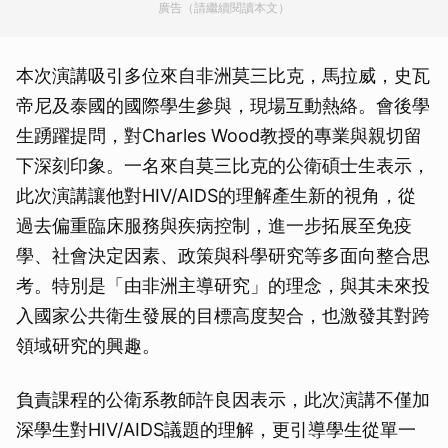
廣告（請繼續閱讀本文）
本次演講吸引多位來自非洲莫三比克，馬拉威，史瓦
帝尼及泰國的國際學生參與，現場互動熱絡。會後學
生踴躍提問，對Charles Wood教授的專業與親切留
下深刻印象。一名來自莫三比克的公衛碩士生表示，
此次演講讓他對HIV/AIDS的理解產生新的視角，從
過去偏重臨床服務與疾病控制，進一步拓展至免疫
學、社會決定因素、政策與科學研究等多面向整合思
考。特別是「由非洲主導研究」的理念，與其未來投
入國家公共衛生發展的目標高度契合，也激發其對跨
領域研究的興趣。
負責課程的公衛系教師許良因表示，此次演講不僅加
深學生對HIV/AIDS議題的理解，更引導學生從單一