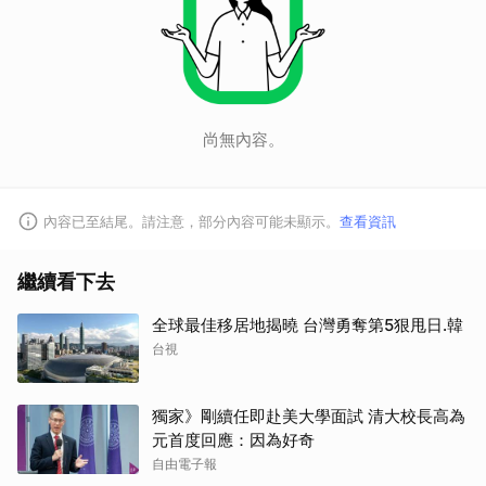
尚無內容。
內容已至結尾。請注意，部分內容可能未顯示。
查看資訊
繼續看下去
全球最佳移居地揭曉 台灣勇奪第5狠甩日.韓
台視
獨家》剛續任即赴美大學面試 清大校長高為
元首度回應：因為好奇
自由電子報