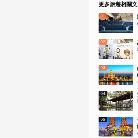
更多旅遊相關文
01
02
03
04
05