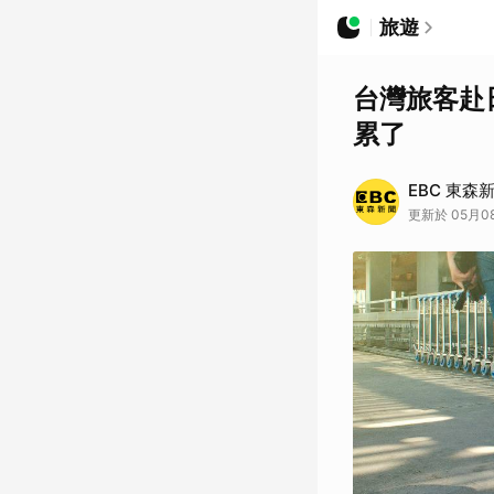
旅遊
台灣旅客赴
累了
EBC 東森
更新於 05月08