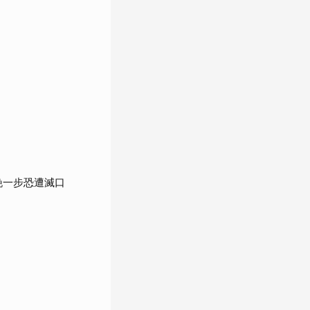
晚一步恐遭滅口