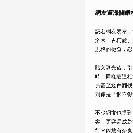
網友遭海關嚴
該名網友表示，
洛因、古柯鹼、
規格的檢查，忍
貼文曝光後，引
時，同樣遭遇相
員甚至逐件翻找
到像是「恨不得
不少網友也提到
客，更容易成為
行李內放有奈良