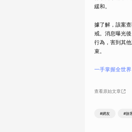
緩和。
據了解，該案查
戒。消息曝光後
行為，害到其他
束。
一手掌握全世界
查看原始文章
#網友
#旅