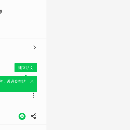
雞
建立貼文
容，透過發布貼