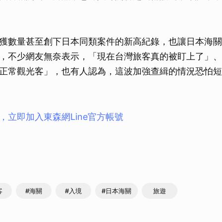
獲數量甚至創下日本同類案件的新高紀錄，也讓日本海關
，不少網友無奈表示，「現在台灣旅客真的被盯上了」、
正常觀光客」，也有人認為，這波加強查緝的情況恐怕短
，立即加入東森網Line官方帳號
客
#海關
#入境
#日本海關
旅遊