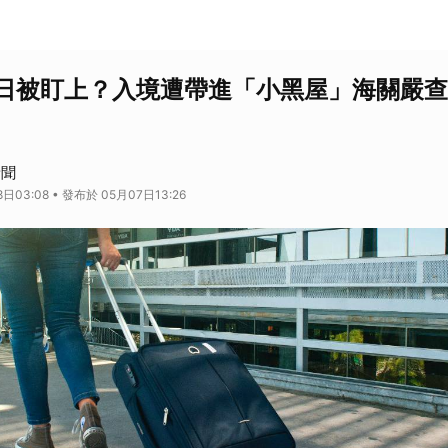
日被盯上？入境遭帶進「小黑屋」海關嚴查
新聞
日03:08 • 發布於 05月07日13:26