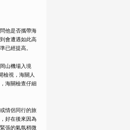
問他是否攜帶海
到會遭遇如此高
準已經提高。
岡山機場入境
開檢視，海關人
，海關檢查仔細
或情侶同行的旅
，好在後來因為
緊張的氣氛稍微