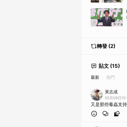
轉發 (2)
貼文 (15)
最新
熱門
黃志成
05月09日15:
又是那些毒蟲支持