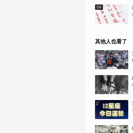
06
其他人也看了