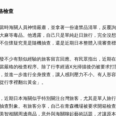
格檢查
當時海關人員神情嚴肅，並拿著一份違禁品清單，反覆詢
大麻等毒品。他透露，自己只是單純赴日旅行，完全沒想
不住懷疑究竟是隨機抽查，還是近期日本整體入境審查標
發不少有類似經驗的旅客留言回應。有民眾指出，近期在
當嚴格的檢查程序。除了行李經過X光掃描後仍被要求打
，並進一步進行全身搜查，讓人感到壓力不小。有人形容
從行李裡翻出黃金」。
，近期日本海關似乎特別關注台灣旅客，尤其是單人旅行
抽查對象。有旅客分享，自己在青森機場被要求開箱檢查
美智相關周邊商品，意外與海關聊起藝術話題，才讓原本