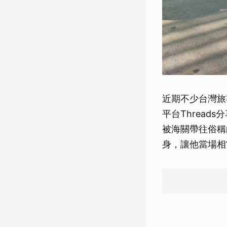
近期不少台灣旅
平台Threa
被海關帶往俗稱
身，讓他當場相