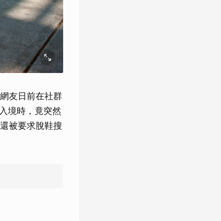
網友日前在社群
期入境時，竟突然
還被要求脫鞋搜