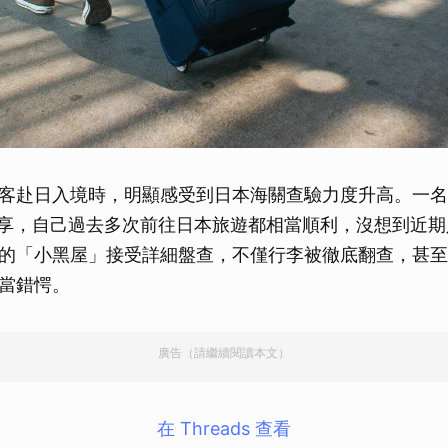
客赴日入境時，明顯感受到日本海關查驗力度升高。一名
ds分享，自己過去多次前往日本旅遊都相當順利，沒想到近
的「小黑屋」接受詳細盤查，不僅行李被徹底翻查，甚至
當錯愕。
廣告（請繼續閱讀本文）
在 Threads 查看