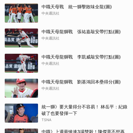
中職天母戰 統一獅擊敗味全龍(圖)
中央通訊社
中職天母龍獅戰 張祐嘉敲安帶打點(圖)
中央通訊社
中職天母龍獅戰 李凱威敲安帶打點(圖)
中央通訊社
中職天母龍獅戰 劉基鴻回本壘得分(圖)
中央通訊社
統一獅》要大量得分不容易！ 林岳平：紀錄
破了也要發揮一下
TSNA
中職》上週最慘連3場雙殺！陳傑憲不想再