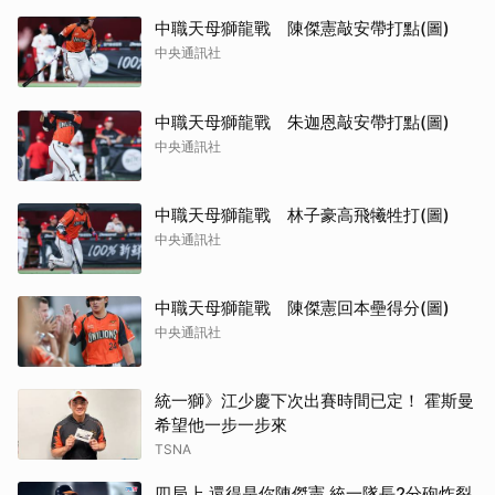
中職天母獅龍戰 陳傑憲敲安帶打點(圖)
中央通訊社
中職天母獅龍戰 朱迦恩敲安帶打點(圖)
中央通訊社
中職天母獅龍戰 林子豪高飛犧牲打(圖)
中央通訊社
中職天母獅龍戰 陳傑憲回本壘得分(圖)
中央通訊社
統一獅》江少慶下次出賽時間已定！ 霍斯曼
希望他一步一步來
TSNA
四局上 還得是你陳傑憲 統一隊長2分砲炸裂