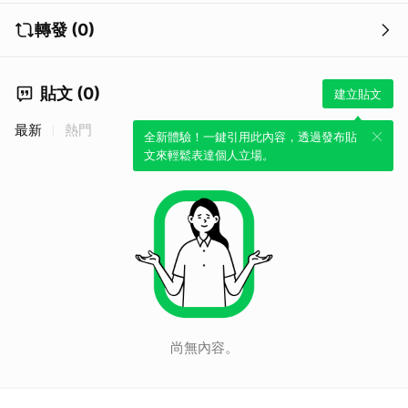
轉發 (0)
貼文 (0)
建立貼文
最新
熱門
全新體驗！一鍵引用此內容，透過發布貼
文來輕鬆表達個人立場。
尚無內容。