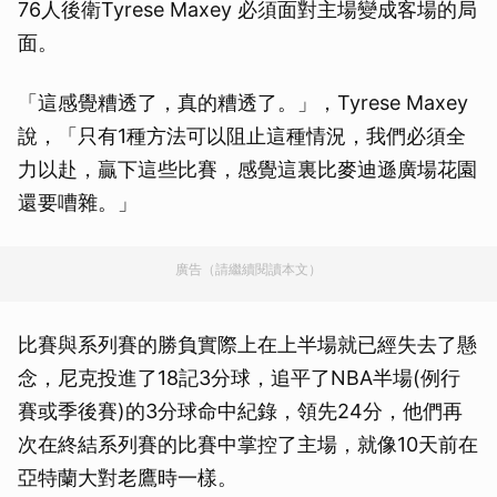
76人後衛Tyrese Maxey 必須面對主場變成客場的局
面。
「這感覺糟透了，真的糟透了。」，Tyrese Maxey
說，「只有1種方法可以阻止這種情況，我們必須全
力以赴，贏下這些比賽，感覺這裏比麥迪遜廣場花園
還要嘈雜。」
廣告（請繼續閱讀本文）
比賽與系列賽的勝負實際上在上半場就已經失去了懸
念，尼克投進了18記3分球，追平了NBA半場(例行
賽或季後賽)的3分球命中紀錄，領先24分，他們再
次在終結系列賽的比賽中掌控了主場，就像10天前在
亞特蘭大對老鷹時一樣。