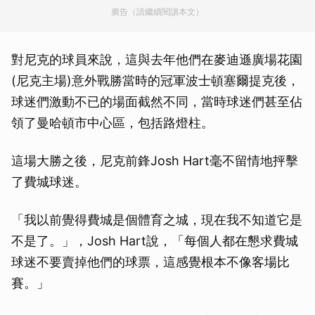
廣告（請繼續閱讀本文）
對尼克的球員來說，這與去年他們在麥迪遜廣場花園
(尼克主場)意外戰勝當時的冠軍波士頓塞爾提克後，
球迷們激動不已的場面截然不同，當時球迷們甚至佔
領了曼哈頓市中心區，包括路燈柱。
這場大勝之後，尼克前鋒Josh Hart毫不留情地抨擊
了費城球迷。
「我以前覺得費城是個體育之城，現在我不知道它是
不是了。」，Josh Hart說，「每個人都在懇求費城
球迷不要賣掉他們的球票，這感覺根本不像客場比
賽。」