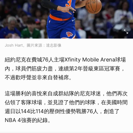
Josh Hart。圖片來源：達志影像
紐約尼克在費城76人主場Xfinity Mobile Arena球場
內，球員們筋疲力盡，連續第2年晉級東區冠軍賽，
不過歡呼聲並非來自替補席。
這場勝利的喜悅來自成群結隊的尼克球迷，他們再次
佔領了客隊球場，並見證了他們的球隊，在美國時間
週日以144比114的壓倒性優勢戰勝76人，創造了
NBA 4強賽的紀錄。