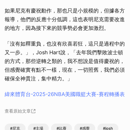
如果尼克有慶祝動作，那也只是小規模的，但據各方
報導，他們的反應十分低調，這也表明尼克需要改進
的地方，因為接下來的競爭勢必會更加激烈。
「沒有如釋重負，也沒有欣喜若狂，這只是過程中的
又一步。」，Josh Hart說，「去年我們擊敗波士頓
的方式，那些逆轉之類的，我不想說是值得慶祝的，
但感覺確實有點不一樣，現在，一切照舊，我們必須
確保全神貫注，集中精力。」
緯來體育台-2025-26NBA美國職籃大賽-賽程轉播表
查看原始文章
#尼克
#主場
#比賽
#感覺
#josh