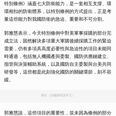
特別條例》涵蓋七大防衛能力，是一套相互支撐、環
環相扣的防衛體系，以特別條例的方式提出，正是考
量這些能力對我國防衛的急迫、重要和不可分割。
郭雅慧表示，今天特別條例中對美軍事採購的部分完
成立法，固然解決多項重大軍購後續採購工作的緊迫
需要，仍有多項具高度必要性與急迫性的項目未能同
時通過，包括無人機國產與委製、國防供應鏈建立、
指管與決策輔助系統，以及國防自主委製與台美共同
研發等，這些都是此刻強化國防的關鍵環節，刻不容
緩。
廣告（請繼續閱讀本文）
郭雅慧說，這些項目的重要性，並未因為條例的部分