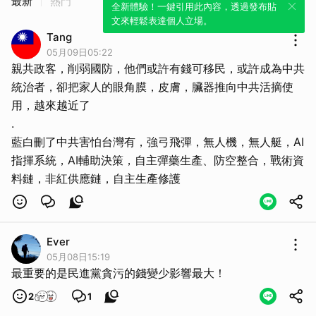
最新
熱門
全新體驗！一鍵引用此內容，透過發布貼
文來輕鬆表達個人立場。
Tang
05月09日05:22
親共政客，削弱國防，他們或許有錢可移民，或許成為中共
統治者，卻把家人的眼角膜，皮膚，臟器推向中共活摘使
用，越來越近了
.
藍白刪了中共害怕台灣有，強弓飛彈，無人機，無人艇，AI
指揮系統，AI輔助決策，自主彈藥生產、防空整合，戰術資
料鏈，非紅供應鏈，自主生產修護
Ever
05月08日15:19
最重要的是民進黨貪污的錢變少影響最大！
2
1