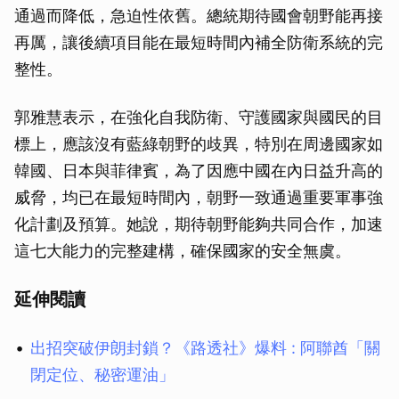
通過而降低，急迫性依舊。總統期待國會朝野能再接
再厲，讓後續項目能在最短時間內補全防衛系統的完
整性。
郭雅慧表示，在強化自我防衛、守護國家與國民的目
標上，應該沒有藍綠朝野的歧異，特別在周邊國家如
韓國、日本與菲律賓，為了因應中國在內日益升高的
威脅，均已在最短時間內，朝野一致通過重要軍事強
化計劃及預算。她說，期待朝野能夠共同合作，加速
這七大能力的完整建構，確保國家的安全無虞。
延伸閱讀
出招突破伊朗封鎖？《路透社》爆料 : 阿聯酋「關
閉定位、秘密運油」