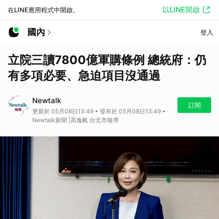
以LINE開啟
在LINE應用程式中開啟。
國內
登入
立院三讀7800億軍購條例 總統府：仍
有多項必要、急迫項目沒通過
Newtalk
訂閱
更新於 05月08日13:49 • 發布於 05月08日13:49 •
Newtalk新聞 |高逸帆 台北市報導