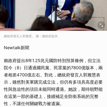
總統府發言人郭雅慧。 圖：總統府提供
Newtalk新聞
賴政府提出8年1.25兆元國防特別預算條例，但立法
院今（8）日通過國民黨、民眾黨的7800億版本，兩
者相差4700億左右。對此，總統府發言人郭雅慧表
示，雖然對美軍購完成立法，但仍有多項具高度必要
性與急迫性的項目未能同時通過。她說，期待朝野能
在這第一部的基礎上，接續補足全防衛系統的完整
性，不讓任何關鍵戰力被遺漏。