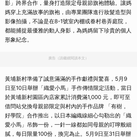
影」跨界合作，量身打造限定母親節旗袍體驗。讓媽
媽穿上充滿故事的旗袍，由專業團隊進行妝髮造型與
影像拍攝，不論是在8-1號室內棚或眷村巷弄庭院，
都能捕捉最優雅的動人身影，為媽媽留下珍貴的個人
形象紀念。
廣告（請繼續閱讀本文）
黃埔新村準備了誠意滿滿的手作獻禮與驚喜，5月9
日至10日舉辦「織愛小馬」手作傳情限定活動，當日
於黃埔新村園區內店家累計消費滿1,000 元，即可至
借問站兌換母親節限定與村內的手作品牌 「有樹，
好學院」合作推出，以日本編織線細心勾勒出的「織
愛小馬」吊飾一份，一針一線都如同母親的叮嚀般細
膩，每日限量100份，換完為止。5月9日至31日舉辦