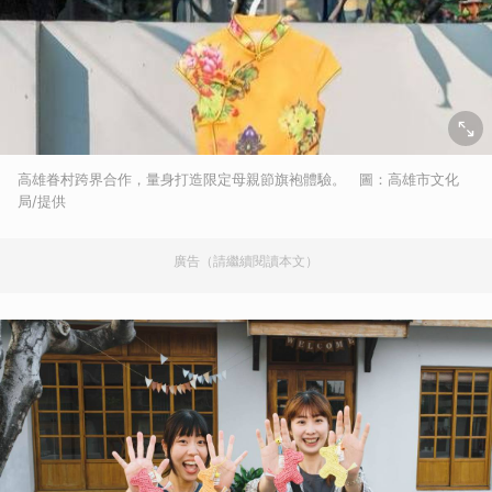
高雄眷村跨界合作，量身打造限定母親節旗袍體驗。 圖：高雄市文化
局/提供
廣告（請繼續閱讀本文）