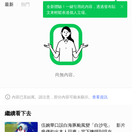
最新
熱門
全新體驗！一鍵引用此內容，透過發布貼
文來輕鬆表達個人立場。
尚無內容。
內容已至結尾。請注意，部分內容可能未顯示。
查看資訊
繼續看下去
伍婉華口誤白海豚颱風變「白沙屯」 影片
瘋傳釣出本人回應：當下懊惱到現在