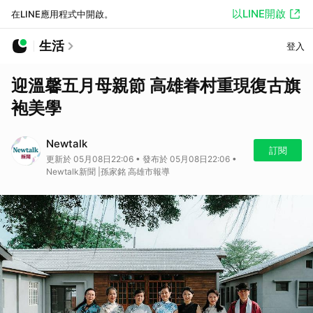
以LINE開啟
在LINE應用程式中開啟。
生活
登入
迎溫馨五月母親節 高雄眷村重現復古旗
袍美學
Newtalk
訂閱
更新於 05月08日22:06 • 發布於 05月08日22:06 •
Newtalk新聞 |孫家銘 高雄市報導