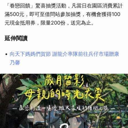
「眷戀回饋」驚喜抽獎活動，凡當日在園區消費累計
滿500元，即可至借問站參加抽獎，有機會獲得100
元現金抵用券，限量200份，送完為止。
延伸閱讀
向天下媽媽們賀節 謝龍介率隊前往兵仔市場贈康
乃馨