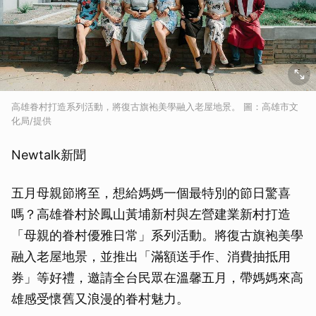
高雄眷村打造系列活動，將復古旗袍美學融入老屋地景。 圖：高雄市文
化局/提供
Newtalk新聞
五月母親節將至，想給媽媽一個最特別的節日驚喜
嗎？高雄眷村於鳳山黃埔新村與左營建業新村打造
「母親的眷村優雅日常」系列活動。將復古旗袍美學
融入老屋地景，並推出「滿額送手作、消費抽抵用
券」等好禮，邀請全台民眾在溫馨五月，帶媽媽來高
雄感受懷舊又浪漫的眷村魅力。