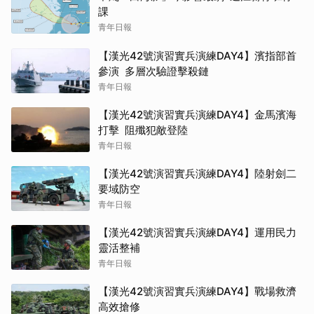
課
青年日報
【漢光42號演習實兵演練DAY4】濱指部首
參演 多層次驗證擊殺鏈
青年日報
【漢光42號演習實兵演練DAY4】金馬濱海
打擊 阻殲犯敵登陸
青年日報
【漢光42號演習實兵演練DAY4】陸射劍二
要域防空
青年日報
【漢光42號演習實兵演練DAY4】運用民力
靈活整補
青年日報
【漢光42號演習實兵演練DAY4】戰場救濟
高效搶修