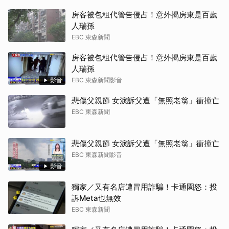
房客被包租代管告侵占！意外揭房東是百歲
人瑞孫
EBC 東森新聞
房客被包租代管告侵占！意外揭房東是百歲
人瑞孫
影音
EBC 東森新聞影音
悲傷父親節 女淚訴父遭「無照老翁」衝撞亡
EBC 東森新聞
悲傷父親節 女淚訴父遭「無照老翁」衝撞亡
EBC 東森新聞影音
影音
獨家／又有名店遭冒用詐騙！卡通園怒：投
訴Meta也無效
EBC 東森新聞