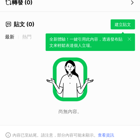
轉發 (0)
貼文 (0)
建立貼文
最新
熱門
全新體驗！一鍵引用此內容，透過發布貼
文來輕鬆表達個人立場。
尚無內容。
內容已至結尾。請注意，部分內容可能未顯示。
查看資訊