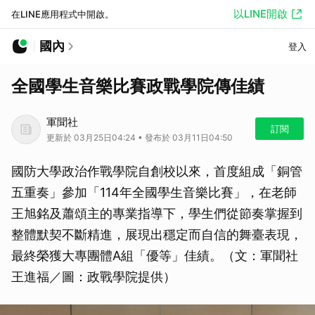
以LINE開啟
在LINE應用程式中開啟。
國內
登入
全國學生音樂比賽政戰學院傳佳績
軍聞社
訂閱
更新於 03月25日04:24 • 發布於 03月11日04:50
國防大學政治作戰學院自創校以來，首度組成「銅管
五重奏」參加「114年全國學生音樂比賽」，在老師
王旭銘及蕭頌主的專業指導下，學生們從節奏掌握到
整體默契不斷精進，展現出穩定而自信的舞臺表現，
最終榮獲大專團體A組「優等」佳績。（文：軍聞社
王進福／圖：政戰學院提供）