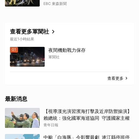
EBC 東森新聞
查看更多軍聞社
最近1小時結果
01
夜間機動戰力保存
軍聞社
取消
查看更多
最新消息
【視導漢光演習濱海打擊及近岸防禦操演】
賴總統：強化國軍海巡協同 守護國家主權
青年日報
中颱「白海豚」今影響最劇 連江縣停班停